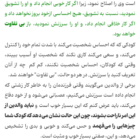
است وی را اصلاح نمود، زیرا
اگر کار خوبی انجام داد و او را تشویق
نمودید، نسبت به تشویق، هیچ احساسی ازخود بروز نخواهد داد و
بی تفاوت
اگر کار خلافی انجام داد، و او را سرزنش نمودید، باز
خواهد بود.
کودکی که که احساس شخصیت می‌کند با شدت تمام خود را کنترل
می‌کند، و سعی می‌کند کاری نکند که شخصیت او آسیب بییند،
وقتی که کودکان، احساس شخصیت نکنند، کم کم چه از آنان
تعریف کنید یا سرزنش, در هر دو حالت، "بی تفاوت" خواهند شد.
برخی از والدین می‌گویند وقتی فرزندمان را به خاطر کار زشتی که
انجام داده است سرزنش می‌کنیم، عصبانی می‌شود و از خود دفاع
نباید والدین از
می‌کند، باید عرض کنم که این بسیار خوب است و
این امر ناراحت بشوند، چون این حالت نشان می‌دهد که کودک شما
چیزهایی را می‌فهمد
و حس می‌کند و خوبی و بدی را تشخیص
می‌دهد، و این، صفتی بسیار خوب و مثبت است.