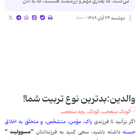
می‌کنند، که بقدری مهم و ارزشمند هستند، که به آنان
دوشنبه ۲۴ آبان ۱۳۸۹ - ۰۰:۰۰
والدین:بدترین نوع تربیت شما!
اگر بَرآنید تا فرزندی
پاک، مؤمن، متشخّص، و متخلّق به اخلاق
"مسوولیت "
حسنه
داشته باشید، سعی کنید به فرزندانتان