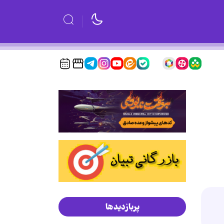
پربازدیدها