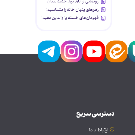
رونمایی از اتاق برق جدید تبیان
زهرهای پنهان خانه را بشناسید!
قهرمان‌های خسته یا والدین مفید!
دسترسی سریع
ارتباط با ما