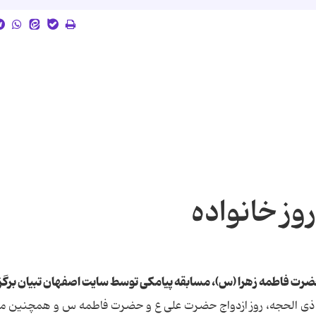
وز خانواده
 حضرت فاطمه زهرا (س)، مسابقه پیامکی توسط سایت اصفهان تبیان برگز
ل ذی الحجه، روز ازدواج حضرت علی ع و حضرت فاطمه س و همچنین م