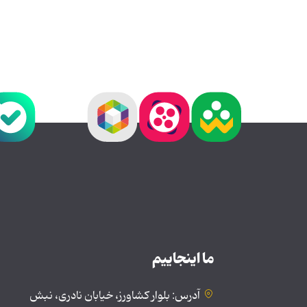
ما اینجاییم
آدرس: بلوار کشاورز، خیابان نادری، نبش