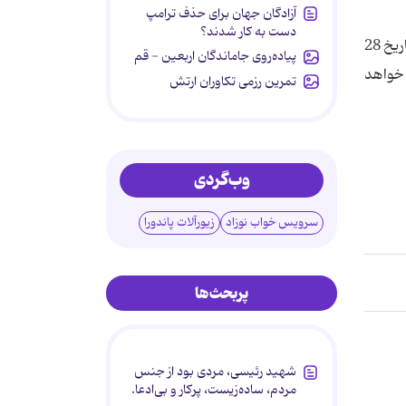
آزادگان جهان برای حذف ترامپ
دست به کار شدند؟
شایان ذکر است برای تنوع در مسابقات برگزار شده، مسابقه پیامکی از این ویژه نامه طراحی گردید که علاقمندان می توانند تا تاریخ 28
پیاده‌روی جاماندگان اربعین - قم
دی اهداء خواهد
تمرین رزمی تکاوران ارتش
وب‌گردی
سرویس خواب نوزاد
زیورآلات پاندورا
پربحث‌ها
شهید رئیسی، مردی بود از جنس
مردم، ساده‌زیست، پرکار و بی‌ادعا.