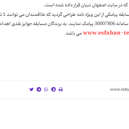
دید که در سایت اصفهان تبیان قرار داده شده است.
/ 8 / 89 در این مسابقه شرکت و جوابهای صحیح را به سامانه 30007806 پیامک نمایند. به برندگان مسابقه جوایز نق
www.esfahan-te
می باشد.