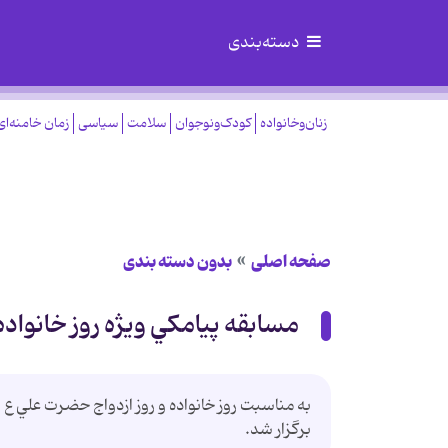
دسته‌بندی
زنان‌وخانواده
کودک‌ونوجوان
سلامت
سیاسی
زمان خامنه‌ای
صفحه اصلی
بدون دسته بندی
مسابقه پيامکي ويژه روز خانواده
به مناسبت روز خانواده و روز ازدواج حضرت علي 
برگزار شد.