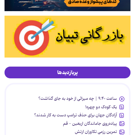
پربازدیدها
ساعت ۹:۴۰ | چه میراثی از خود به جای گذاشت؟
یک کودک دو چهره!
آزادگان جهان برای حذف ترامپ دست به کار شدند؟
پیاده‌روی جاماندگان اربعین - قم
تمرین رزمی تکاوران ارتش