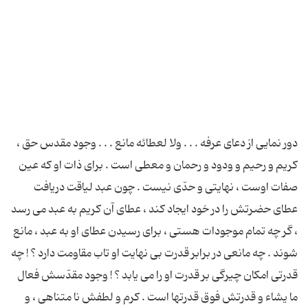
دور نمایی از دعای عرفه . . . ولا لعطائه مانع . . . وجود مقدس حق ،
کریم و رحیم و ودود و رحمان و معطی است . برای ذات او که عین
صفات اوست ، نهایتی و حدّی نیست . چون عبد لیاقت دریافت
عطای حضرتش را در خود ایجاد کند ، عطای آن کریم به عبد می رسد
، گر چه تمام موجودات هستی ، برای رسیدن عطای او به عبد ، مانع
شوند . چه مانعی در برابر قدرت بی نهایت او تاب مقاومت دارد ؟ ! چه
قدرتی امکان چیرگی بر قدرت او را می یابد ؟ ! وجود مقدّسش فعال
ما یشاء و قدرتش فوق قدرتها است . کرم و لطفش نا متناهی ، و