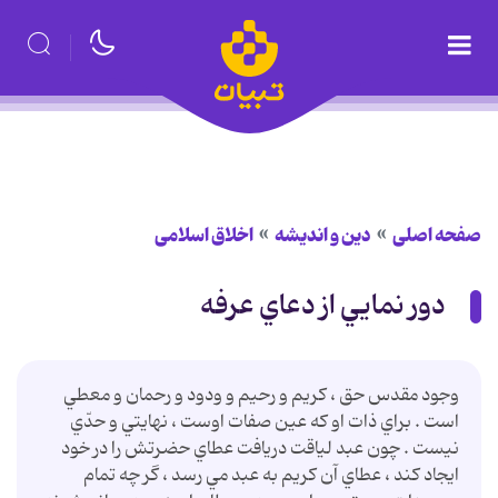
صفحه اصلی
دین و اندیشه
اخلاق اسلامی
دور نمايي از دعاي عرفه
وجود مقدس حق ، کريم و رحيم و ودود و رحمان و معطي
است . براي ذات او که عين صفات اوست ، نهايتي و حدّي
نيست . چون عبد لياقت دريافت عطاي حضرتش را در خود
ايجاد کند ، عطاي آن کريم به عبد مي رسد ، گر چه تمام