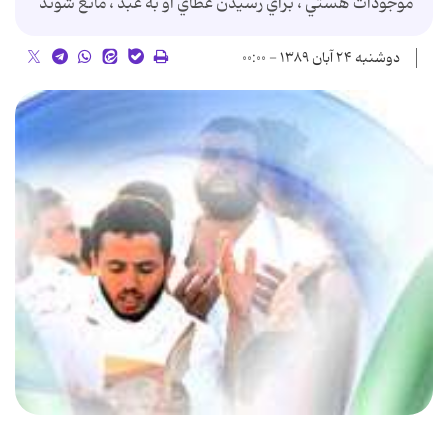
موجودات هستي ، براي رسيدن عطاي او به عبد ، مانع شوند
دوشنبه ۲۴ آبان ۱۳۸۹ - ۰۰:۰۰