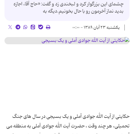
چشمای این بزرگوار کرد و لبخندی زد و گفت: «حاج آقا، اجازه
بدید نماز آخرمون رو با حال بخونیم.دیگه به
یکشنبه ۲۳ آبان ۱۳۸۹ - ۰۰:۰۰
حکایتی از آیت الله جوادی آملی و یک بسیجی در سال های جنگ
تحمیلی، هر چند وقت ، حضرت آیت الله جوادی آملی به منطقه می