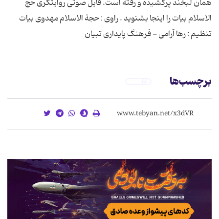
همان لبخند پرکشیده و رفته است. فایل صوتی روایتگری حج
الاسلام بیات را اینجا بشنوید . راوی : حجة الاسلام مهدوی بیات
تنظیم : رها آرامی - فرهنگ پایداری تبیان
برچسب‌ها