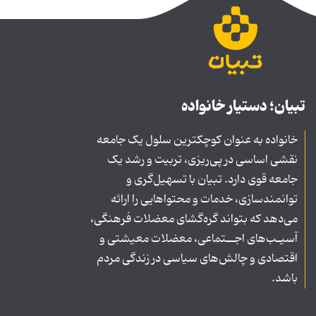
تبیان؛ دستیار خانواده
خانواده به عنوان کوچکترین سلول یک جامعه
نقشی اساسی در پی‌ریزی، تربیت و رشد یک
جامعه قوی دارد. تبیان با تسهیل‌گری و
توانمندسازی، خدمات و محتواهایی را ارائه
می‌دهد که بتواند گره‌گشای معضلات فرهنگی،
آسیـب‌های اجــتماعی، معضلات معیشتی و
اقتصادی و چالش‌های سیاسی در زندگی مردم
باشد.