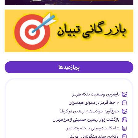
پربازدیدها
تازه‌ترین وضعیت تنگه هرمز
۱۰ خط قرمز در دعوای همسران
جمع‌آوری موکب‌های اربعین در کربلا
بازگشت زوار اربعین حسینی از مرز مهران
شاه کلید دوستی با حضرت امیر
اوکراین سند منگوله‌دار آمریکا!