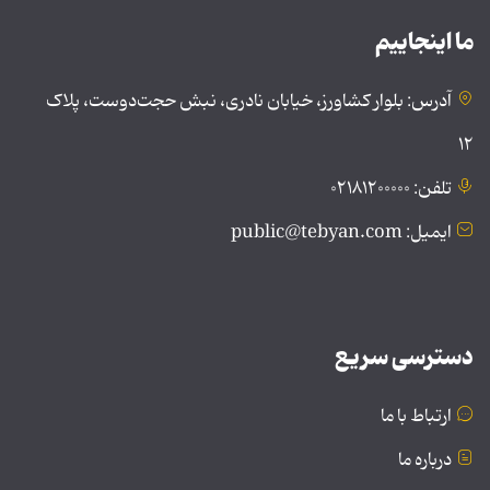
ما اینجاییم
آدرس: بلوار کشاورز، خیابان نادری، نبش حجت‌دوست، پلاک
۱۲
تلفن: ۰۲۱۸۱۲۰۰۰۰۰
ایمیل: public@tebyan.com
دسترسی سریع
ارتباط با ما
درباره ما