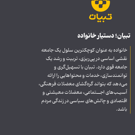
تبیان؛ دستیار خانواده
خانواده به عنوان کوچکترین سلول یک جامعه
نقشی اساسی در پی‌ریزی، تربیت و رشد یک
جامعه قوی دارد. تبیان با تسهیل‌گری و
توانمندسازی، خدمات و محتواهایی را ارائه
می‌دهد که بتواند گره‌گشای معضلات فرهنگی،
آسیـب‌های اجــتماعی، معضلات معیشتی و
اقتصادی و چالش‌های سیاسی در زندگی مردم
باشد.