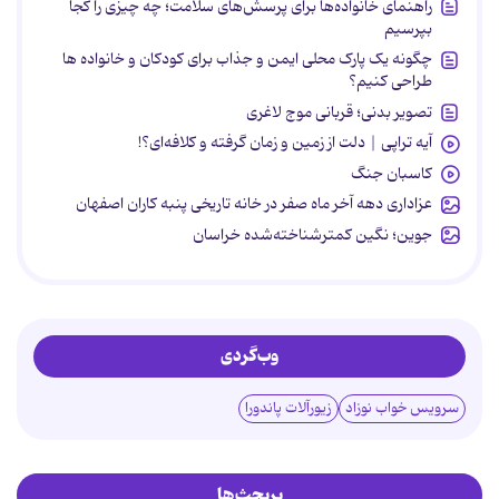
راهنمای خانواده‌ها برای پرسش‌های سلامت؛ چه چیزی را کجا
بپرسیم
چگونه یک پارک محلی ایمن و جذاب برای کودکان و خانواده ها
طراحی کنیم؟
تصویر بدنی؛ قربانی موج لاغری
آیه تراپی | دلت از زمین و زمان گرفته و کلافه‌ای؟!
کاسبان جنگ
عزاداری دهه آخر ماه صفر در خانه تاریخی پنبه کاران اصفهان
جوین؛ نگین کمترشناخته‌شده خراسان
وب‌گردی
سرویس خواب نوزاد
زیورآلات پاندورا
پربحث‌ها