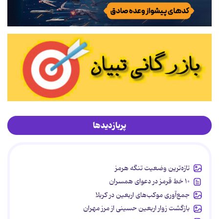
پربازدیدها
تازه‌ترین وضعیت تنگه هرمز
۱۰ خط قرمز در دعوای همسران
جمع‌آوری موکب‌های اربعین در کربلا
بازگشت زوار اربعین حسینی از مرز مهران