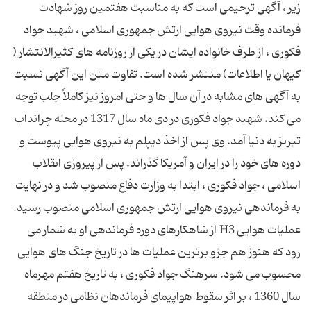
زیر ، آگهی ترحیمی است که به مناسبت هفتمین روز شهادت
فرمانده وقت نیروی هوایی ارتش جمهوری اسلامی ، شهید جواد
فکوری ، از طرف خانواده ایشان در یکی از روزنامه های کثیرالانتشار (
کیهان یا اطلاعات) منتشر شده است. تفاوت متن این آگهی نسبت
به آگهی های مشابه در آن سال ها و حتی امروز نیز کاملاً جلب توجه
می کند. شهید جواد فکوری در دی ماه سال 1317 در محله چرانداب
تبریز به دنیا آمد. وی پس از اخذ دیپلم به نیروی هوایی پیوست و
دوره های خود را در ایران و آمریکا گذراند. پس از پیروزی انقلاب
اسلامی ، جواد فکوری ، ابتدا به وزارت دفاع منصوب شد و در نهایت
به فرماندهی نیروی هوایی ارتش جمهوری اسلامی منصوب رسید.
عملیات هوایی H3 از شاهکارهای دوره فرماندهی او به شمار می
رود که هنوز هم جزو برترین عملیات ها در تاریخ جنگ های هوایی
محسوب می شود. سرهنگ جواد فکوری ، به تاریخ هفتم مهرماه
سال 1360 ، بر اثر سقوط هواپیمای فرماندهان نظامی در منطقه