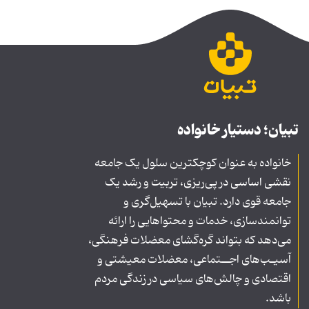
تبیان؛ دستیار خانواده
خانواده به عنوان کوچکترین سلول یک جامعه
نقشی اساسی در پی‌ریزی، تربیت و رشد یک
جامعه قوی دارد. تبیان با تسهیل‌گری و
توانمندسازی، خدمات و محتواهایی را ارائه
می‌دهد که بتواند گره‌گشای معضلات فرهنگی،
آسیـب‌های اجــتماعی، معضلات معیشتی و
اقتصادی و چالش‌های سیاسی در زندگی مردم
باشد.