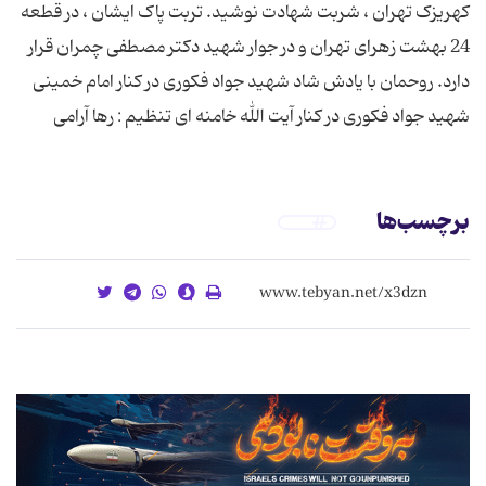
کهریزک تهران ، شربت شهادت نوشید. تربت پاک ایشان ، در قطعه
24 بهشت زهرای تهران و در جوار شهید دکتر مصطفی چمران قرار
دارد. روحمان با یادش شاد شهید جواد فکوری در کنار امام خمینی
شهید جواد فکوری در کنار آیت الله خامنه ای تنظیم : رها آرامی
برچسب‌ها