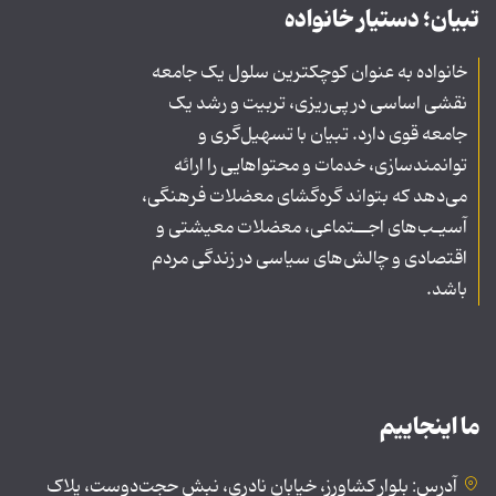
تبیان؛ دستیار خانواده
خانواده به عنوان کوچکترین سلول یک جامعه
نقشی اساسی در پی‌ریزی، تربیت و رشد یک
جامعه قوی دارد. تبیان با تسهیل‌گری و
توانمندسازی، خدمات و محتواهایی را ارائه
می‌دهد که بتواند گره‌گشای معضلات فرهنگی،
آسیـب‌های اجــتماعی، معضلات معیشتی و
اقتصادی و چالش‌های سیاسی در زندگی مردم
باشد.
ما اینجاییم
آدرس: بلوار کشاورز، خیابان نادری، نبش حجت‌دوست، پلاک