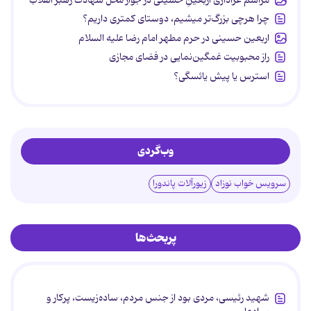
چرا هرچی بزرگ‌تر میشیم، دوستای کمتری داریم؟
اربعین حسینی در حرم مطهر امام رضا علیه السلام
راز محبوبیت غمگین‌نمایی در فضای مجازی
استرس یا پیش یائسگی؟
وب‌گردی
سرویس خواب نوزاد
زیورآلات پاندورا
پربحث‌ها
شهید رئیسی، مردی بود از جنس مردم، ساده‌زیست، پرکار و