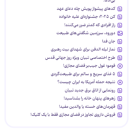
بی‌ادعا.
کدهای پیشواز پویش چله دعای عهد
کن ۲۰۲۵؛ جشنواره‌ای علیه خانواده
راز افرادی که کمتر ضرر می‌کنند!
دورود، سرزمین شگفتی‌های طبیعت
جان فدا
نماز لیله الدفن برای شهدای بیت رهبری
طرح اختصاصی تبیان ویژه روز جهانی قدس
فومو؛ غول جیب‌بر فضای مجازی!
۵ غذای سریع و سالم برای طبیعت‌گردی
نتیجه حمله آمریکا به ایران چیست؟
رونمایی از اتاق برق جدید تبیان
زهرهای پنهان خانه را بشناسید!
قهرمان‌های خسته یا والدین مفید!
فروش داروی تجاوز در فضای مجازی فقط با یک کلیک!