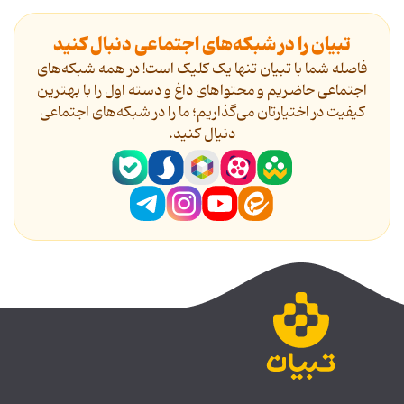
تبیان را در شبکه‌های اجتماعی دنبال کنید
فاصله شما با تبیان تنها یک کلیک است! در همه شبکه‌های
اجتماعی حاضریم و محتواهای داغ و دسته اول را با بهترین
کیفیت در اختیارتان می‌گذاریم؛ ما را در شبکه‌های اجتماعی
دنیال کنید.