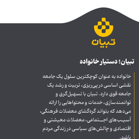
تبیان؛ دستیار خانواده
خانواده به عنوان کوچکترین سلول یک جامعه
نقشی اساسی در پی‌ریزی، تربیت و رشد یک
جامعه قوی دارد. تبیان با تسهیل‌گری و
توانمندسازی، خدمات و محتواهایی را ارائه
می‌دهد که بتواند گره‌گشای معضلات فرهنگی،
آسیـب‌های اجــتماعی، معضلات معیشتی و
اقتصادی و چالش‌های سیاسی در زندگی مردم
باشد.