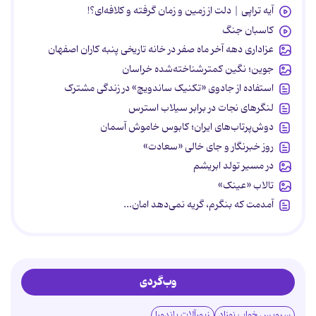
آیه تراپی | دلت از زمین و زمان گرفته و کلافه‌ای؟!
کاسبان جنگ
عزاداری دهه آخر ماه صفر در خانه تاریخی پنبه کاران اصفهان
جوین؛ نگین کمترشناخته‌شده خراسان
استفاده از جادوی «تکنیک ساندویچ» در زندگی مشترک
لنگرهای نجات در برابر سیلاب استرس
دوش‌پرتاب‌های ایران؛ کابوس خاموش آسمان
روز خبرنگار و جای خالی «سعادت»
در مسیر تولد ابریشم
تالاب «عینک»
آمدمت که بنگرم، گریه نمی‌دهد امان...
وب‌گردی
سرویس خواب نوزاد
زیورآلات پاندورا