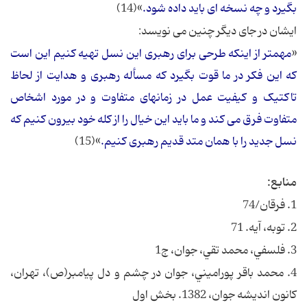
بگیرد و چه نسخه ای باید داده شود.
»(14)
ایشان در جای دیگر چنین می نویسد:
«
مهمتر از اینکه طرحی برای رهبری این نسل تهیه کنیم این است
که این فکر در ما قوت بگیرد که مسأله رهبری و هدایت از لحاظ
تاکتیک و کیفیت عمل در زمانهای متفاوت و در مورد اشخاص
متفاوت فرق می کند و ما باید این خیال را از کله خود بیرون کنیم که
نسل جدید را با همان متد قدیم رهبری کنیم.
»(15)
منابع:
1. فرقان/74
2. توبه، آیه. 71
3. فلسفي، محمد تقي، جوان، ج1
4. محمد باقر پوراميني، ‌جوان‌ در چشم‌ و دل‌ پيامبر(ص)، تهران،
كانون‌ انديشه جوان‌، 1382. بخش اول