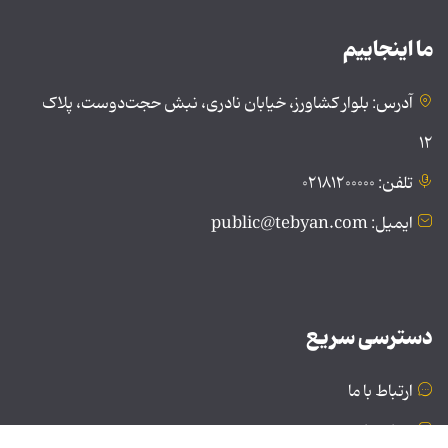
ما اینجاییم
آدرس: بلوار کشاورز، خیابان نادری، نبش حجت‌دوست، پلاک
۱۲
تلفن: ۰۲۱۸۱۲۰۰۰۰۰
ایمیل: public@tebyan.com
دسترسی سریع
ارتباط با ما
درباره ما