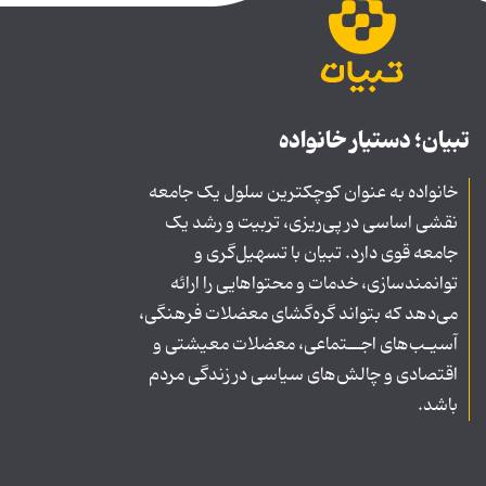
تبیان؛ دستیار خانواده
خانواده به عنوان کوچکترین سلول یک جامعه
نقشی اساسی در پی‌ریزی، تربیت و رشد یک
جامعه قوی دارد. تبیان با تسهیل‌گری و
توانمندسازی، خدمات و محتواهایی را ارائه
می‌دهد که بتواند گره‌گشای معضلات فرهنگی،
آسیـب‌های اجــتماعی، معضلات معیشتی و
اقتصادی و چالش‌های سیاسی در زندگی مردم
باشد.