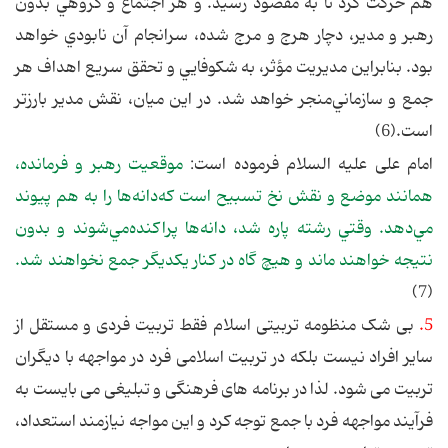
هم حرکت کرد تا به مقصود رسید. و هر اجتماع‌ و گروهي‌ بدون‌
رهبر و مدير، دچار هرج‌ و مرج‌ شده‌، سرانجام ‌آن‌ نابودي‌ خواهد
بود. بنابراین مديريت‌ مؤثر، به‌ شكوفايي‌ و تحقق‌ سريع‌ اهداف‌ هر
جمع‌ و سازماني‌منجر خواهد شد. در اين‌ ميان‌، نقش‌ مدير بارزتر
است‌.(6)
امام علی علیه السلام فرموده‌ است‌:
موقعيت‌ رهبر و فرمانده‌،
همانند موضع‌ و نقش‌ نخ‌ تسبيح‌ است‌ كه‌دانه‌ها را به‌ هم‌ پيوند
مي‌دهد. وقتي‌ رشته‌ پاره‌ شد، دانه‌ها پراكنده‌مي‌شوند و بدون‌
نتيجه‌ خواهند ماند و هيچ‌ گاه‌ در كنار يكديگر جمع‌ نخواهند شد.
(7)
5.
بی شک منظومه تربیتی اسلام فقط تربیت فردی و مستقل از
سایر افراد نیست بلکه در تربیت اسلامی فرد در مواجهه با دیگران
تربیت می شود. لذا در برنامه های فرهنگی و تبلیغی می بایست به
فرآیند مواجهه فرد با جمع توجه کرد و این مواجه نیازمند استعداد،