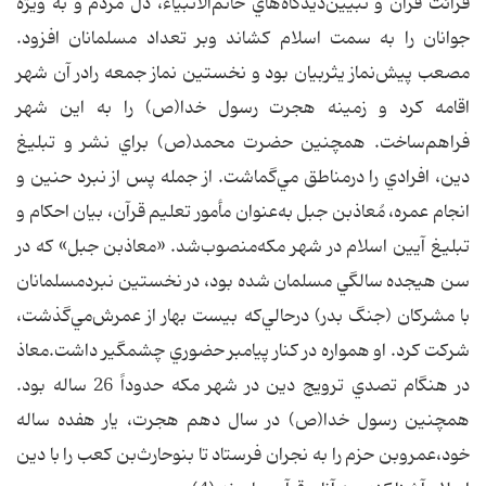
قرائت‌ قرآن‌ و تبيين‌ديدگاه‌هاي‌ خاتم‌الانبياء، دل‌ مردم‌ و به‌ ويژه‌
جوانان‌ را به‌ سمت‌ اسلام‌ كشاند وبر تعداد مسلمانان‌ افزود.
مصعب‌ پيش‌نماز يثربيان‌ بود و نخستين‌ نماز جمعه‌ رادر آن‌ شهر
اقامه‌ كرد و زمينه‌ هجرت‌ رسول‌ خدا(ص) را به‌ اين‌ شهر
فراهم‌ساخت‌. همچنين‌ حضرت‌ محمد(ص) براي‌ نشر و تبليغ‌
دين‌، افرادي‌ را درمناطق‌ مي‌گماشت‌. از جمله‌ پس‌ از نبرد حنين‌ و
انجام‌ عمره‌، مُعاذبن‌ جبل‌ به‌عنوان‌ مأمور تعليم‌ قرآن‌، بيان‌ احكام‌ و
تبليغ‌ آيين‌ اسلام‌ در شهر مكه‌منصوب‌شد. «معاذبن‌ جبل‌» كه‌ در
سن‌ هيجده‌ سالگي‌ مسلمان‌ شده‌ بود، در نخستين‌ نبردمسلمانان‌
با مشركان‌ (جنگ‌ بدر) درحالي‌كه‌ بيست‌ بهار از عمرش‌مي‌گذشت‌،
شركت‌ كرد. او همواره‌ در كنار پيامبر حضوري‌ چشمگير داشت‌.معاذ
در هنگام‌ تصدي‌ ترويج‌ دين‌ در شهر مكه‌ حدوداً 26 ساله‌ بود.
همچنين‌ رسول‌ خدا(ص) در سال‌ دهم‌ هجرت‌، يار هفده‌ ساله‌
خود،عمروبن‌ حزم‌ را به‌ نجران‌ فرستاد تا بنوحارث‌بن‌ كعب‌ را با دين‌