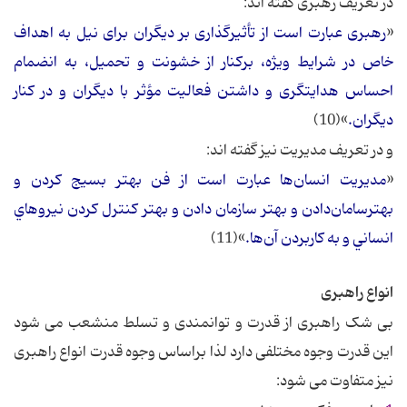
در تعریف رهبری گفته اند:
«
رهبری عبارت است از تأثیرگذاری بر دیگران برای نیل به اهداف
خاص در شرایط ویژه، برکنار از خشونت و تحمیل، به انضمام
احساس هدایتگری و داشتن فعالیت مؤثر با دیگران و در کنار
دیگران.
»(10)
و در تعریف مدیریت نیز گفته اند:
«
مديريت‌ انسان‌ها عبارت‌ است‌ از فن‌ بهتر بسيج‌ كردن‌ و
بهترسامان‌دادن‌ و بهتر سازمان‌ دادن‌ و بهتر كنترل‌ كردن‌ نيروهاي‌
انساني‌ و به‌ كاربردن‌ آن‌ها.
»(11)
انواع راهبری
بی شک راهبری از قدرت و توانمندی و تسلط منشعب می شود
این قدرت وجوه مختلفی دارد لذا براساس وجوه قدرت انواع راهبری
نیز متفاوت می شود: