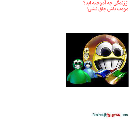
از زندگی چه آموخته اید؟
مودب باش چاق نشی!