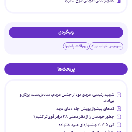
تصویر بدنی؛ قربانی موج لاغری
وب‌گردی
سرویس خواب نوزاد
زیورآلات پاندورا
پربحث‌ها
شهید رئیسی، مردی بود از جنس مردم، ساده‌زیست، پرکار و
بی‌ادعا.
کدهای پیشواز پویش چله دعای عهد
چطور خودمان را از نظر ذهنی ۳۸ برابر قوی‌تر کنیم؟
کن ۲۰۲۵؛ جشنواره‌ای علیه خانواده