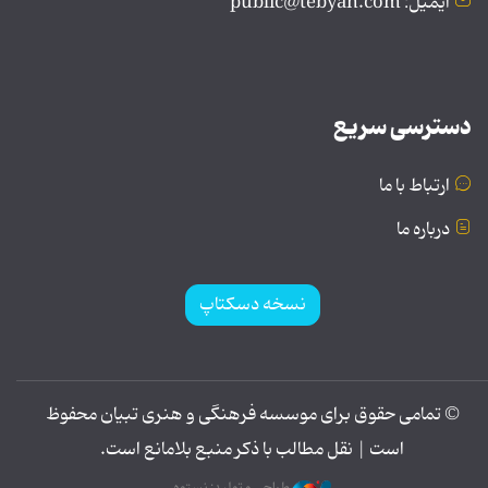
ایمیل: public@tebyan.com
دسترسی سریع
ارتباط با ما
درباره ما
نسخه دسکتاپ
© تمامی حقوق برای موسسه فرهنگی و هنری تبیان محفوظ
است | نقل مطالب با ذکر منبع بلامانع است.
طراحی و تولید: نستوه