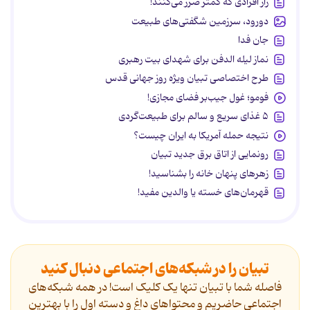
راز افرادی که کمتر ضرر می‌کنند!
دورود، سرزمین شگفتی‌های طبیعت
جان فدا
نماز لیله الدفن برای شهدای بیت رهبری
طرح اختصاصی تبیان ویژه روز جهانی قدس
فومو؛ غول جیب‌بر فضای مجازی!
۵ غذای سریع و سالم برای طبیعت‌گردی
نتیجه حمله آمریکا به ایران چیست؟
رونمایی از اتاق برق جدید تبیان
زهرهای پنهان خانه را بشناسید!
قهرمان‌های خسته یا والدین مفید!
تبیان را در شبکه‌های اجتماعی دنبال کنید
فاصله شما با تبیان تنها یک کلیک است! در همه شبکه‌های
اجتماعی حاضریم و محتواهای داغ و دسته اول را با بهترین