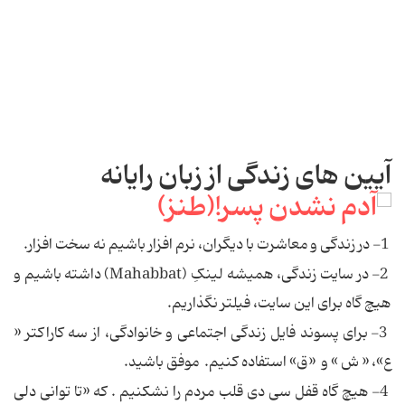
آیین های زندگی از زبان رایانه
1- در زندگی و معاشرت با دیگران، نرم افزار باشیم نه سخت افزار.
2- در سایت زندگی، همیشه لینکِ (Mahabbat) داشته باشیم و
هیچ گاه برای این سایت، فیلتر نگذاریم.
3- برای پسوند فایل زندگی اجتماعی و خانوادگی، از سه کاراکتر «
ع»، « ش » و «ق» استفاده کنیم. موفق باشید.
4- هیچ گاه قفل سی دی قلب مردم را نشکنیم . که «تا توانی دلی