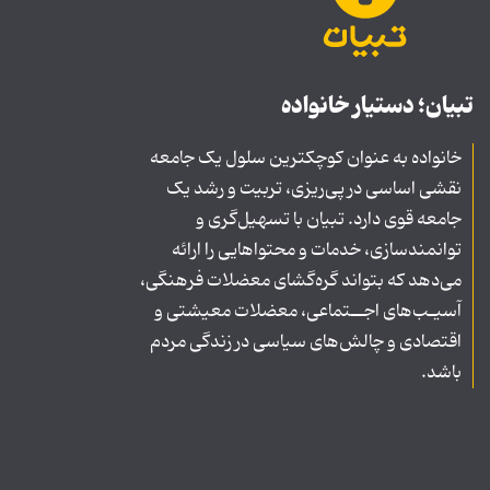
تبیان؛ دستیار خانواده
خانواده به عنوان کوچکترین سلول یک جامعه
نقشی اساسی در پی‌ریزی، تربیت و رشد یک
جامعه قوی دارد. تبیان با تسهیل‌گری و
توانمندسازی، خدمات و محتواهایی را ارائه
می‌دهد که بتواند گره‌گشای معضلات فرهنگی،
آسیـب‌های اجــتماعی، معضلات معیشتی و
اقتصادی و چالش‌های سیاسی در زندگی مردم
باشد.