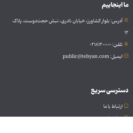
ما اینجاییم
آدرس: بلوار کشاورز، خیابان نادری، نبش حجت‌دوست، پلاک
۱۲
تلفن: ۰۲۱۸۱۲۰۰۰۰۰
ایمیل: public@tebyan.com
دسترسی سریع
ارتباط با ما
درباره ما