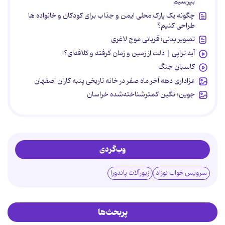
بپرسیم
چگونه یک پارک محلی ایمن و جذاب برای کودکان و خانواده ها
طراحی کنیم؟
تصویر بدنی؛ قربانی موج لاغری
آیه تراپی | دلت از زمین و زمان گرفته و کلافه‌ای؟!
کاسبان جنگ
عزاداری دهه آخر ماه صفر در خانه تاریخی پنبه کاران اصفهان
جوین؛ نگین کمترشناخته‌شده خراسان
وب‌گردی
سرویس خواب نوزاد
زیورآلات پاندورا
پربحث‌ها