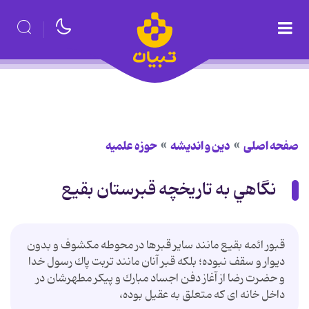
صفحه اصلی
دین و اندیشه
حوزه علمیه
نگاهي به تاريخچه قبرستان بقيع
قبور ائمه بقيع مانند ساير قبرها در محوطه مكشوف و بدون
ديوار و سقف نبوده؛ بلكه قبر آنان مانند تربت پاك رسول خدا
و حضرت رضا از آغاز دفن اجساد مبارك و پيكر مطهرشان در
داخل خانه اى كه متعلق به عقيل بوده،