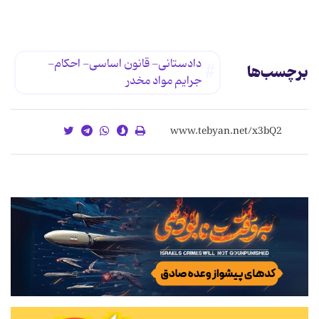
دادستانی- قانون اساسی- احکام-
برچسب‌ها
جرایم مواد مخدر