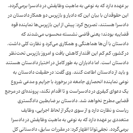
بر عهده دارد که به نوعی به ماهیت وظایفش در دادسرا برمی‌گردد.
این حقوقدان با بیان این که دادیار و بازپرس دو همکار دادستان در
دادسرا هستند، تصریح کرد: پیش از این بازپرس‌ها نماینده‌ قوه‌
قضاییه بودند؛ یعنی قاضی نشسته محسوب می‌شدند که
دادستان با آن‌ها هماهنگی و همکاری می‌کرد و نظارت کلی داشت.
در کشور، کم کم این اقتدار کاهش یافت و امروز بازپرس تحت‌نظر
دادستان است. اما دادیاران به طور کامل در اختیار دادستان هستند
و باید از دادستان اطاعت کنند. وی گفت: در حقیقت دادستان به
نوعی نماینده انحصاری جامعه در برخورد با جرایم و مدعی شروع
یک دعوای کیفری در دادسراست و تا اقدام نکند، پرونده‌ای در مرجع
قضایی مطرح نخواهد شد. دادستان بر ضابطین دادگستری
ریاست و نظارت دارد و از سوی دیگر از لحاظ اجرایی، وظایف
متعددی بر عهده دارد که به نوعی به ماهیت وظایفش در دادسرا
برمی‌گردد. نجفی‌توانا اظهار کرد: در مقررات سابق، دادستانی کل