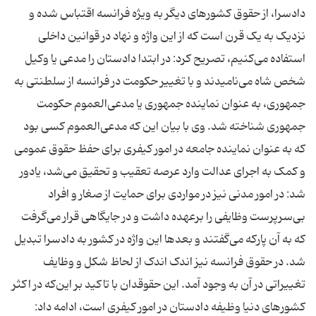
دادسرا، از حقوق کشورهای دیگر به ویژه فرانسه اقتباس شده و
نزدیک به یک قرن است که از این واژه و نهاد در قوانین داخلی
استفاده می‌کنیم، تصریح کرد: در ابتدا دادستان را مدعی یا وکیل
شخص شاه می‌نامیدند و با تغییر حکومت در فرانسه از سلطنتی به
جمهوری، به عنوان نماینده‌ جمهوری یا مدعی‌العموم حکومت
جمهوری شناخته شد. وی با بیان این که مدعی‌العموم کسی بود
که به عنوان نماینده‌ جامعه در امور کیفری برای حفظ حقوق عمومی
و کمک به اجرای عدالت وارد عرصه‌ تعقیب و تحقیق می‌شد، یادور
شد: در امور مدنی نیز در مواردی برای حمایت از صغار و افراد
بی‌سرپرست وظایفی را برعهده داشت و در جایگاهی قرار می‌گرفت
که به آن پارکه می‌گفتند و بعدها این واژه در کشور به دادسرا تبدیل
شد. در حقوق فرانسه نیز اندک اندک از لحاظ شکل و وظایف
تغییراتی در آن به وجود آمد. این حقوقدان با تاکید بر این‌که در اکثر
کشورهای دنیا وظیفه‌ دادستان در امور کیفری است، ادامه داد: