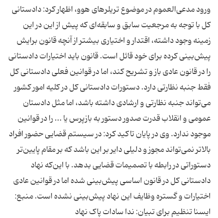
ورود مدعی‌العموم در موضوع تریلرهای هوو، اظهار کرد: دادستانی
کل با توجه به مرجعیت سابق و سابقه‌ای که پیش از این در این
زمینه وجود داشته، اقتدار و اختیاری بیشتر از آنچه قانون برایش
پیش‌بینی کرده برای خود قائل است. قانون باید اختیارات دادستانی
را در قانون عادی باز و تشریح کند، اما در قوانین فعلی دادستانی کل
فقط جنبه‌ نظارتی دارد. دستورات دادستانی کل در کلیه‌ امور کشور
می‌تواند جنبه‌ نظارتی و ارشادی داشته باشد، اما مثل دادستان
عمومی و انقلاب قدرت صدور دستور به بازپرس یا ... را در قوانین
موجود ندارد. وی در پایان تاکید کرد: در سیستم قضایی حضور افراد
بالاتر نمی‌تواند مجوز و دلیلی دایر بر این باشد که بر مقام پایین‌تر
دستوراتی در رابطه با تصمیمات قضایی بدهد. با این‌که نهاد
دادستانی کل در قانون اساسی پیش‌بینی شده اما در قوانین عادی
اختیارات و گستره وظایف این نهاد پیش‌بینی نشده است. منبع:
ایسنا تنظیم برای تبیان: ندا سادات پاک نهاد