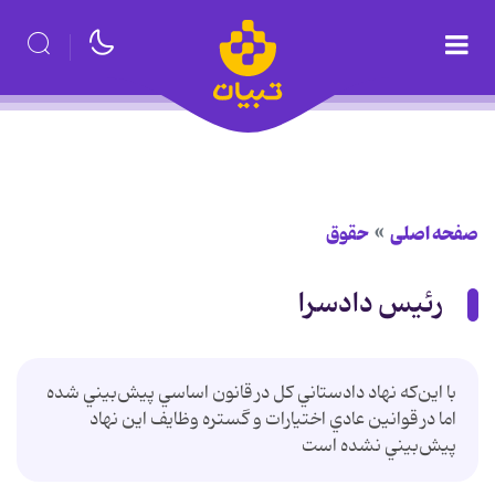
صفحه اصلی
حقوق
رئیس دادسرا
با اين‌که نهاد دادستاني کل در قانون اساسي پيش‌بيني شده
اما در قوانين عادي اختيارات و گستره وظايف اين نهاد
پيش‌بيني نشده است