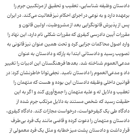
دادستان وظیفه‌ شناسایی، تعقیب و تحقیق از مرتکبین جرم را
برعهده دارد و به نوعی در اجرای احکام نیز فعالیت می‌کند. در ایران
پس از پذیرش قانونگرایی بعد از مشروطیت، اولین قانون و
مقررات آیین دادرسی کیفری که مقررات شکلی نام دارد، این نهاد را
وارد اصول محاکمات جزایی کرد و تحت همین عنوان نیز قانونی به
تصویب رسید و دادستانی ابتدا به پارکه و دادستان به عنوان
مدعی‌العموم شناخته شد. بعدها فرهنگستان این ادبیات را تغییر
داد و مدعی‌العموم را دادستان نامید. نجفی‌توانا خاطرنشان کرد: در
قوانین داخلی وظیفه‌ دادستان این بوده و هست که متهمان را
تعقیب و دلایل له و علیه متهمان را جمع‌آوری کند و اگر به این
حقیقت رسید که شخص مستند به دلایل مرتکب جرم شده از
دادگاه طی یک کیفرخواست، درخواست مجازات کند. دادگاه کیفری،
دادستان و متهمان را دعوت کرده و قاضی مانند یک فرد بی‌طرف
قرار داشت و دادستان پشت میز خطابه و مثل یک فرد معمولی از