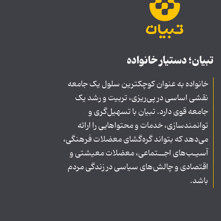
تبیان؛ دستیار خانواده
خانواده به عنوان کوچکترین سلول یک جامعه
نقشی اساسی در پی‌ریزی، تربیت و رشد یک
جامعه قوی دارد. تبیان با تسهیل‌گری و
توانمندسازی، خدمات و محتواهایی را ارائه
می‌دهد که بتواند گره‌گشای معضلات فرهنگی،
آسیـب‌های اجــتماعی، معضلات معیشتی و
اقتصادی و چالش‌های سیاسی در زندگی مردم
باشد.