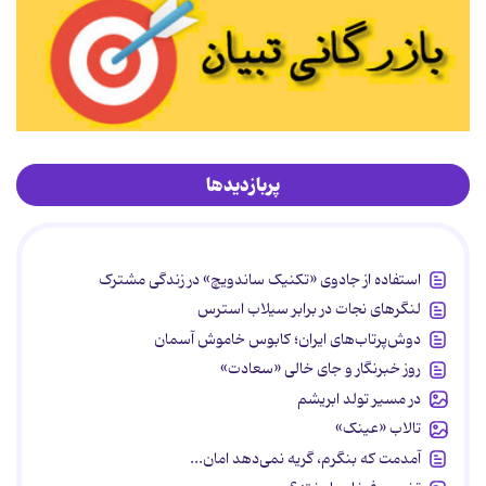
پربازدیدها
استفاده از جادوی «تکنیک ساندویچ» در زندگی مشترک
لنگرهای نجات در برابر سیلاب استرس
دوش‌پرتاب‌های ایران؛ کابوس خاموش آسمان
روز خبرنگار و جای خالی «سعادت»
در مسیر تولد ابریشم
تالاب «عینک»
آمدمت که بنگرم، گریه نمی‌دهد امان...