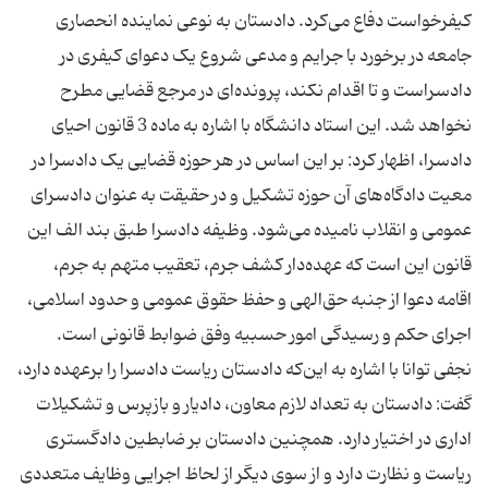
کیفرخواست دفاع می‌کرد. دادستان به نوعی نماینده انحصاری
جامعه در برخورد با جرایم و مدعی شروع یک دعوای کیفری در
دادسراست و تا اقدام نکند، پرونده‌ای در مرجع قضایی مطرح
نخواهد شد. این استاد دانشگاه با اشاره به ماده 3 قانون احیای
دادسرا، اظهار کرد: بر این اساس در هر حوزه‌ قضایی یک دادسرا در
معیت دادگاه‌های آن حوزه تشکیل و در حقیقت به عنوان دادسرای
عمومی و انقلاب نامیده می‌شود. وظیفه‌ دادسرا طبق بند الف این
قانون این است که عهده‌دار کشف جرم، تعقیب متهم به جرم،
اقامه‌ دعوا از جنبه‌ حق‌الهی و حفظ حقوق عمومی و حدود اسلامی،
اجرای حکم و رسیدگی امور حسبیه وفق ضوابط قانونی است.
نجفی توانا با اشاره به این‌که دادستان ریاست دادسرا را برعهده دارد،
گفت: دادستان به تعداد لازم معاون، دادیار و بازپرس و تشکیلات
اداری در اختیار دارد. همچنین دادستان بر ضابطین دادگستری
ریاست و نظارت دارد و از سوی دیگر از لحاظ اجرایی وظایف متعددی