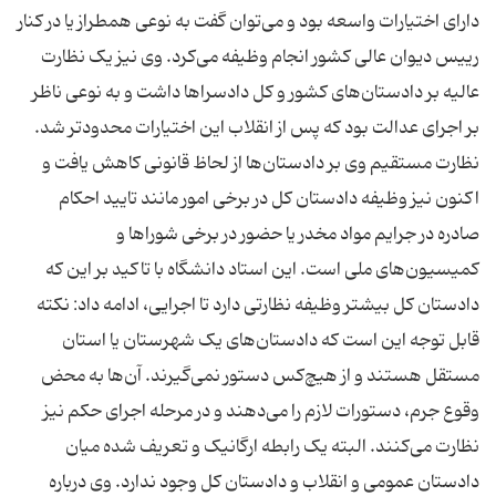
دارای اختیارات واسعه بود و می‌توان گفت به نوعی همطراز یا در کنار
رییس دیوان عالی کشور انجام وظیفه می‌کرد. وی نیز یک نظارت
عالیه بر دادستان‌های کشور و کل دادسراها داشت و به نوعی ناظر
بر اجرای عدالت بود که پس از انقلاب این اختیارات محدودتر شد.
نظارت مستقیم وی بر دادستان‌ها از لحاظ قانونی کاهش یافت و
اکنون نیز وظیفه دادستان کل در برخی امور مانند تایید احکام
صادره در جرایم مواد مخدر یا حضور در برخی شوراها و
کمیسیون‌های ملی است. این استاد دانشگاه با تاکید بر این که
دادستان کل بیشتر وظیفه‌ نظارتی دارد تا اجرایی، ادامه داد: نکته
قابل توجه این است که دادستان‌های یک شهرستان یا استان
مستقل هستند و از هیچ‌کس دستور نمی‌گیرند. آن‌ها به محض
وقوع جرم، دستورات لازم را می‌دهند و در مرحله‌ اجرای حکم نیز
نظارت می‌کنند. البته یک رابطه‌ ارگانیک و تعریف شده میان
دادستان عمومی و انقلاب و دادستان کل وجود ندارد. وی درباره