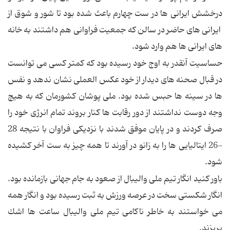
درخشش ایرانی ها در ست چهارم باعث شده بود تا شور و شوق از
ایرانی های حاضر در سالن که جمعیت فراوانی هم داشتند به خانه
های ایرانی ها هم وارد شود.
حساسیت آنقدر به اوج خود رسیده بود که کمتر کسی می توانست
در قبال صحنه های دیدار از خود عکس العملی نشان ندهد و نفس
ها در سینه ها حبس شده بود. ملی پوشان کشورمان که به هیچ
وجه دوست نداشتند از دور رقابت ها کنار بروند تمام انرژی خود را
صرف کردند و در پایان موفق شدند با نزدیکی فراوان با نتیجه 28
-26 ایتالیایی ها را به زانو در آورند تا همه چیز به ست آخر کشیده
شود.
باور كنید انگار تیم ملى والیبال از صعود به جام جهانى بازمانده بود.
انگار شكستى سخت در عرصه ورزش به ثبت رسیده بود و انگار همه
مى خواستند به خاطر ناكامى تیم ملى والیبال ساعت ها اشك
بریزند.