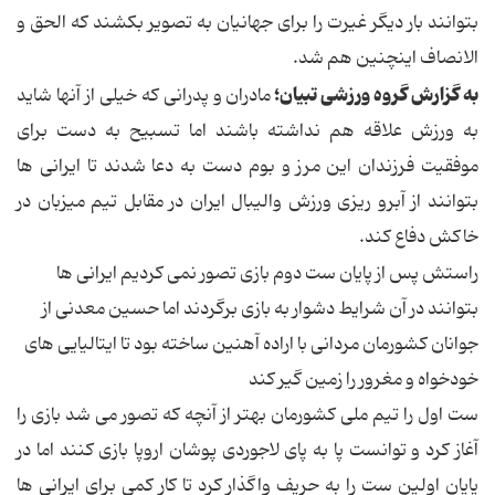
بتوانند بار دیگر غیرت را برای جهانیان به تصویر بکشند که الحق و
الانصاف اینچنین هم شد.
به گزارش گروه ورزشی تبیان؛
مادران و پدرانی که خیلی از آنها شاید
به ورزش علاقه هم نداشته باشند اما تسبیح به دست برای
موفقیت فرزندان این مرز و بوم دست به دعا شدند تا ایرانی ها
بتوانند از آبرو ریزی ورزش والیبال ایران در مقابل تیم میزبان در
خاکش دفاع کند.
راستش پس از پایان ست دوم بازی تصور نمی کردیم ایرانی ها
بتوانند در آن شرایط دشوار به بازی برگردند اما حسین معدنی از
جوانان کشورمان مردانی با اراده آهنین ساخته بود تا ایتالیایی های
خودخواه و مغرور را زمین گیر کند
ست اول را تیم ملی کشورمان بهتر از آنچه که تصور می شد بازی را
آغاز کرد و توانست پا به پای لاجوردی پوشان اروپا بازی کنند اما در
پایان اولین ست را به حریف واگذار کرد تا کار کمی برای ایرانی ها