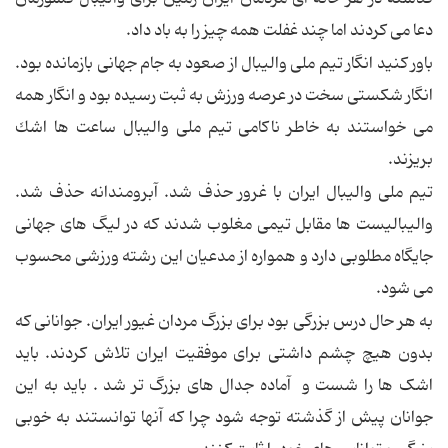
دعا مى كردند اما چند غفلت همه چیز را به باد داد.
باور كنید انگار تیم ملى والیبال از صعود به جام جهانى بازمانده بود.
انگار شكستى سخت در عرصه ورزش به ثبت رسیده بود و انگار همه
مى خواستند به خاطر ناكامى تیم ملى والیبال ساعت ها اشك
بریزند.
تیم ملی والیبال ایران با غرور حذف شد. آبرومندانه حذف شد.
والیبالیست ها مقابل تیمی مغلوب شدند که در لیگ های جهانی
جایگاه مطلوبی دارد و همواره از مدعیان این رشته ورزشی محسوب
می شود.
به هر حال درس بزرگی بود برای بزرگ مردان غیور ایران. جوانانی که
بدون هیچ چشم داشتی برای موفقیت ایران تلاش کردند. باید
اشک ها را شست و آماده جدال های بزرگ تر شد . باید به این
جوانان پیش از گذشته توجه شود چرا که آنها توانستند به خوبی