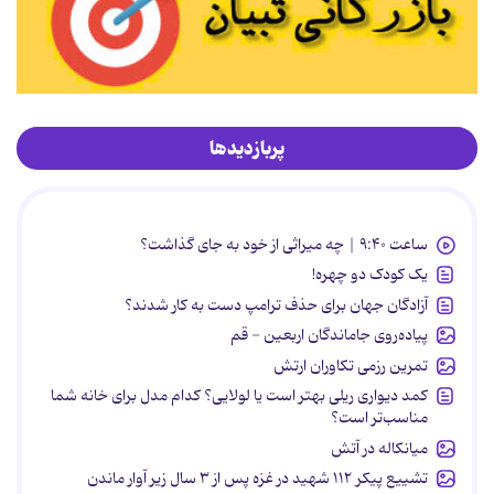
پربازدیدها
ساعت ۹:۴۰ | چه میراثی از خود به جای گذاشت؟
یک کودک دو چهره!
آزادگان جهان برای حذف ترامپ دست به کار شدند؟
پیاده‌روی جاماندگان اربعین - قم
تمرین رزمی تکاوران ارتش
کمد دیواری ریلی بهتر است یا لولایی؟ کدام مدل برای خانه شما
مناسب‌تر است؟
میانکاله در آتش
تشییع پیکر ۱۱۲ شهید در غزه پس از ۳ سال زیر آوار ماندن