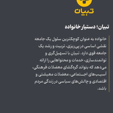
تبیان؛ دستیار خانواده
خانواده به عنوان کوچکترین سلول یک جامعه
نقشی اساسی در پی‌ریزی، تربیت و رشد یک
جامعه قوی دارد. تبیان با تسهیل‌گری و
توانمندسازی، خدمات و محتواهایی را ارائه
می‌دهد که بتواند گره‌گشای معضلات فرهنگی،
آسیـب‌های اجــتماعی، معضلات معیشتی و
اقتصادی و چالش‌های سیاسی در زندگی مردم
باشد.