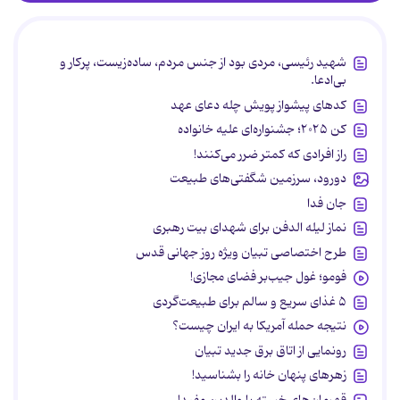
شهید رئیسی، مردی بود از جنس مردم، ساده‌زیست، پرکار و
بی‌ادعا.
کدهای پیشواز پویش چله دعای عهد
کن ۲۰۲۵؛ جشنواره‌ای علیه خانواده
راز افرادی که کمتر ضرر می‌کنند!
دورود، سرزمین شگفتی‌های طبیعت
جان فدا
نماز لیله الدفن برای شهدای بیت رهبری
طرح اختصاصی تبیان ویژه روز جهانی قدس
فومو؛ غول جیب‌بر فضای مجازی!
۵ غذای سریع و سالم برای طبیعت‌گردی
نتیجه حمله آمریکا به ایران چیست؟
رونمایی از اتاق برق جدید تبیان
زهرهای پنهان خانه را بشناسید!