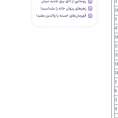
3
رونمایی از اتاق برق جدید تبیان
زهرهای پنهان خانه را بشناسید!
1
قهرمان‌های خسته یا والدین مفید!
5
4
1
1
3
1
1
1
6
3
4
-