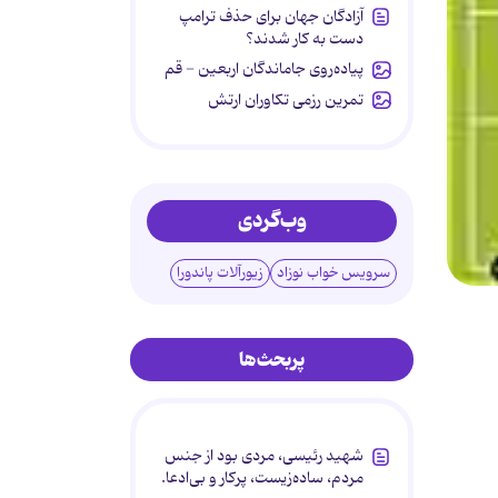
آزادگان جهان برای حذف ترامپ
دست به کار شدند؟
پیاده‌روی جاماندگان اربعین - قم
تمرین رزمی تکاوران ارتش
وب‌گردی
سرویس خواب نوزاد
زیورآلات پاندورا
پربحث‌ها
شهید رئیسی، مردی بود از جنس
مردم، ساده‌زیست، پرکار و بی‌ادعا.