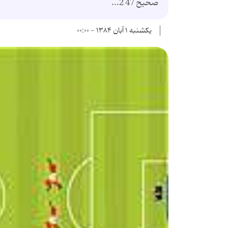
صحیح 47 2...
یکشنبه ۱ آبان ۱۳۸۴ - ۰۰:۰۰