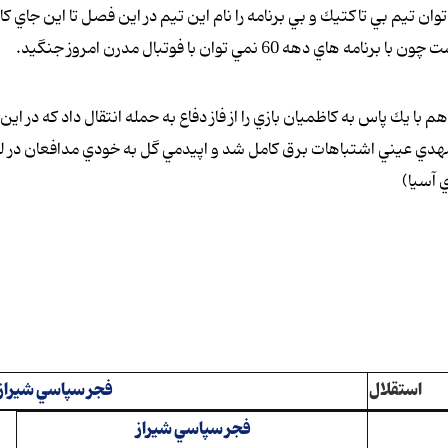
ان تيم بي تاكتيك و بي برنامه را نام اين تيم در اين فصل تا اين جاي كار
 نمي توان با فوتبال مدرن امروز جنگيد.
با يك پاس به كاظميان بازي را از فاز دفاع به حمله انتقال داد كه در اين
مهدي عيني اشتباهات برق كامل شد و اپيدمي گل به خودي مدافعان در ل
 آسيا)
استقلال
فجر سپاسي شيراز
فجر سپاسي شيراز