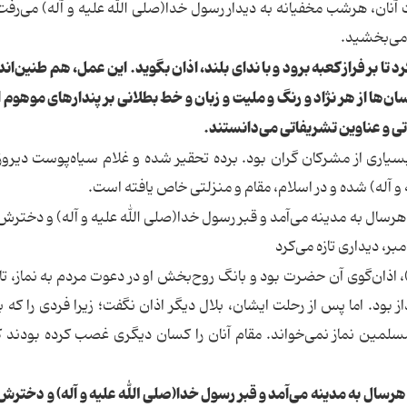
 آنان، هرشب مخفیانه به دیدار رسول خدا(صلی الله علیه و آله) می‌رفت
ه می‌بخشید.
تا بر فراز كعبه برود و با ندای بلند، اذان بگوید. این عمل، هم طنین‌اند
ان‌ها از هر نژاد و رنگ و ملیت و زبان و خط بطلانی بر پندارهای موهوم 
قاتی و عناوین تشریفاتی می‌دانستند.
سیاری از مشركان گران بود. برده تحقیر شده و غلام سیاه‌پوست دیروز،
آله) شده و در اسلام، مقام و منزلتی خاص یافته است.
هرسال به مدینه می‌آمد و قبر رسول‌ خدا(صلی الله علیه و آله) و دخترش
مبر، دیداری تازه می‌كرد
)، اذان‌گوی آن حضرت بود و بانگ روح‌بخش او در دعوت مردم به نماز، تا
 بود. اما پس از رحلت ایشان، بلال دیگر اذان نگفت؛ زیرا فردی را كه بل
لمین نماز نمی‌خواند. مقام آنان را كسان دیگری غصب كرده بودند ك
هرسال به مدینه می‌آمد و قبر رسول‌ خدا(صلی الله علیه و آله) و دخترش