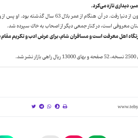
مبر، دیداری تازه می‌كرد.
در سال نوزدهم یا بیستم هجری، بلال، به مرض طاعون از دنیا رفت. در آن هنگام از عمر بلال 63 سال گذش
تان معروفی است، در كنار جمعی دیگر از اصحاب به خاك سپرده شد.
یارتگاه اهل معرفت است و مسافران شام، برای عرض ادب و تكریم مقام پ
.