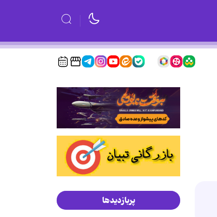
پربازدیدها