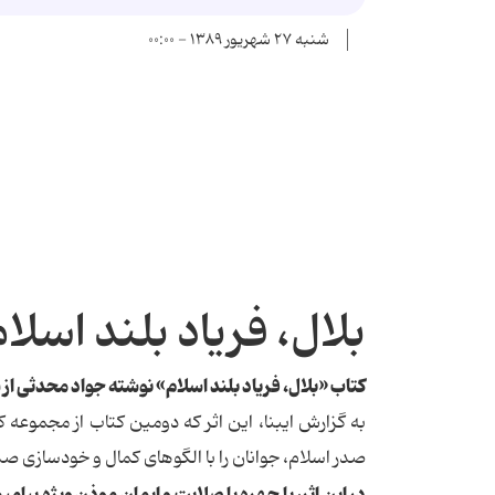
شنبه ۲۷ شهریور ۱۳۸۹ - ۰۰:۰۰
بلال، فریاد بلند اسلا
كتاب «بلال، فریاد بلند اسلام» نوشته جواد محدثی
به گزارش ایبنا، این اثر كه دومین كتاب از مجموعه
صدر اسلام، جوانان را با الگوهای كمال و خودسازی صد