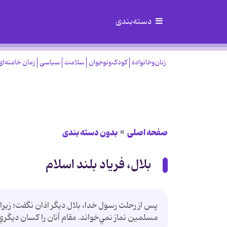
دسته‌بندی
زنان‌وخانواده
کودک‌ونوجوان
سلامت
سیاسی
زمان خامنه‌ای
صفحه اصلی
بدون دسته بندی
بلال، فریاد بلند اسلام
پس از رحلت رسول خدا، بلال ديگر اذان نگفت؛ زيرا 
مسلمين نماز نمي‌خواند. مقام آنان را كسان ديگر