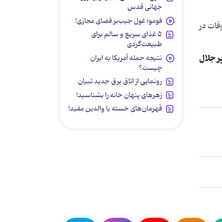
جهانی قدس
فومو؛ غول جیب‌بر فضای مجازی!
ته بود. او پس از وفات در
۵ غذای سریع و سالم برای
طبیعت‌گردی
ر جلال
نتیجه حمله آمریکا به ایران
چیست؟
رونمایی از اتاق برق جدید تبیان
زهرهای پنهان خانه را بشناسید!
قهرمان‌های خسته یا والدین مفید!