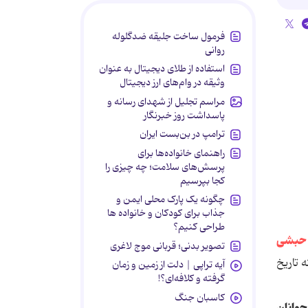
فرمول ساخت جلیقه ضدگلوله
روانی
استفاده از طلای دیجیتال به عنوان
وثیقه در وام‌های ارز دیجیتال
مراسم تجلیل از شهدای رسانه و
پاسداشت روز خبرنگار
ترامپ در بن‌بست ایران
راهنمای خانواده‌ها برای
پرسش‌های سلامت؛ چه چیزی را
کجا بپرسیم
چگونه یک پارک محلی ایمن و
جذاب برای کودکان و خانواده ها
طراحی کنیم؟
تصویر بدنی؛ قربانی موج لاغری
 تاریخ
آیه تراپی | دلت از زمین و زمان
گرفته و کلافه‌ای؟!
کاسبان جنگ