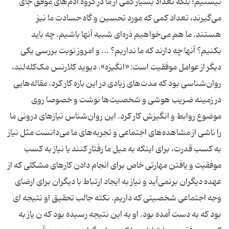
نیستیم؛ بلکه تعداد بسیار کمی از ما در گروه آدم‌های موفق جای
می‌گیرند، تعداد کمی که مورد تحسین و گاه حسادت ما نیز
هستند. ما هم می‌‌خواهیم ذره‌ای شبیه آنها باشیم. چه باید
بکنیم؟ آنها چه دارند که ما نداریم؟ ... و امروز نوبت بررسی یکی
دیگر از عوامل موفقیت است: «انگیزه». دیوید کلارنس مک‌کله‌لند،
روان‌شناسی بود که مدت‌های زیادی در این باره کار کرد. مقاله‌هایی
در زمینه ضریب هوشی و شخصیت‌ها نوشت و خصوصا روی
موضوع روابط و انگیزش کار کرد. این روان‌شناس نیازهای درونی ما
را ناشی از مشاهده‌های اجتماعی و تجربه‌های ما می‌دانست مثل نیاز
به کسب قدرت، برای اینکه به میل ما رفتار کنند یا نیاز به کسب
موفقیت و یافتن مهارتی خاص برای انجام دادن کارهای مشکلی که از
عهده دیگران برنمی‌آید و نیاز به ایجاد ارتباط با دیگران برای ارضای
وجه اجتماعی شخصیتی که داریم. نکته جالب تحقیق او نتیجه ای
بود که به دست آمده بود. او به این نتیجه رسیده بود که ن یاز به