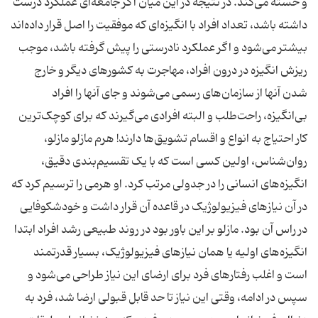
و خسته می‌کند. در نتیجه در این میان اگر جامعه‌ای عملکرد درست
داشته باشد، تعداد افراد با انگیزه‌ای که موفقیت را اصل قرار داده‌اند
بیشتر می‌شود و اگر عملکرد نادرستی را پیش گرفته باشد، موجب
ریزش انگیزه در درون افراد، مهاجرت به کشورهای دیگر و خارج
شدن آنها از سازمان‌های رسمی می‌شوند و جای آنها را افراد
بی‌انگیزه، راحت‌طلب و البته افرادی می‌گیرند که برای کوچک‌ترین
کار احتیاج به انواع و اقسام تشویق‌ها دارند! هرم مازلو مازلو،
روان‌شناس، اولین کسی است که با یک تقسیم‌بندی دقیق،
انگیزه‌های انسانی را در جدولی مرتب کرد. او هرمی را ترسیم کرد که
در آن نیازهای فیزیولوژیک در قاعده آن قرار داشت و خودشکوفایی
در راس آن بود. مازلو بر این باور بود در روند طبیعی رشد افراد ابتدا
انگیزه‌های اولیه یا همان نیازهای فیزیولوژیک، بسیار قدرتمند
است و اغلب رفتار‌های فرد برای ارضای این نیاز طراحی می‌شود و
سپس در ادامه، وقتی این نیاز تا حد قابل قبولی ارضا شد، فرد به