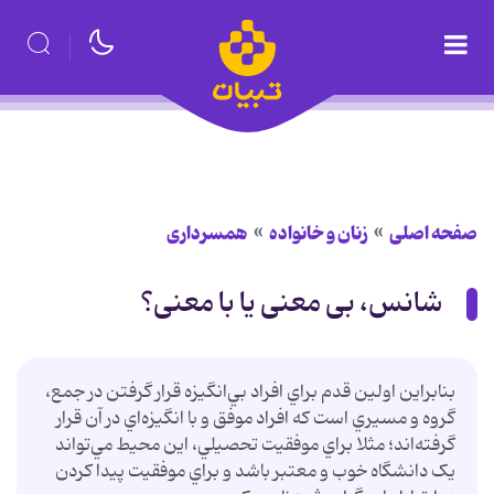
صفحه اصلی
زنان و خانواده
همسرداری
شانس، بی معنی یا با معنی؟
بنابراين اولين قدم براي افراد بي‌انگيزه قرار گرفتن در جمع،
گروه و مسيري است که افراد موفق و با انگيزه‌اي در آن قرار
گرفته‌اند؛ مثلا براي موفقيت تحصيلي، اين محيط مي‌تواند
يک دانشگاه خوب و معتبر باشد و براي موفقيت پيدا کردن