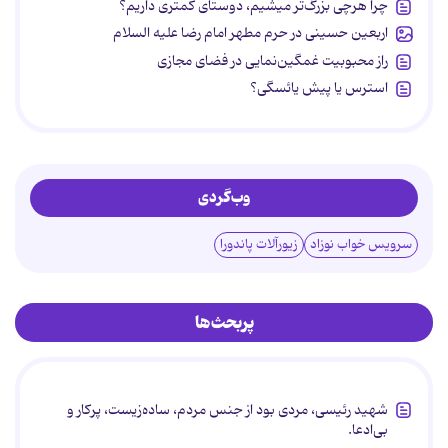
چرا هرچی بزرگ‌تر میشیم، دوستای کمتری داریم؟
اربعین حسینی در حرم مطهر امام رضا علیه السلام
راز محبوبیت غمگین‌نمایی در فضای مجازی
استرس یا پیش یائسگی؟
وب‌گردی
سرویس خواب نوزاد
زیورآلات پاندورا
پربحث‌ها
شهید رئیسی، مردی بود از جنس مردم، ساده‌زیست، پرکار و
بی‌ادعا.