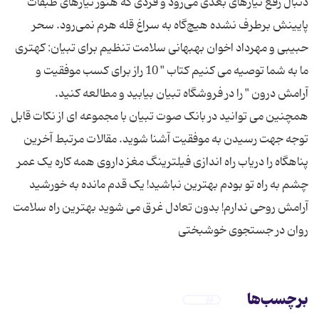
دنبال رفع نیاز‌های بعدی می‌رود و فردی که هنوز نیاز‌های طبقات
پایینش برطرف نشده هیچ‌گاه به سراغ قله هرم نمی‌رود. سحر
حبیبی و مهرداد اخوان بهبهانی سلامت تنظیم برای تبیان: کهتری
ما به شما توصیه می کنیم کتاب " 10 راز برای کسب موفقیت و
آرامش درون " را در فروشگاه تبیان بیابید و مطالعه کنید.
همچنین می توانید در بانک صوت تبیان با مجموعه ای از نکات قابل
توجه جهت رسیدن به موفقیت آشنا شوید. مقالات مرتبط آخرین
پناهگاه را دریاب راه اندازی فیلترینگ مغز داروی همه کاره یک عمر
چشم به راه تو بودم بهترین نباشید! یک قدم مانده به خورشید
آرامش روحی ندارم! بدون تعادل غرق می شوید بهترین راه سلامت
روان در جستجوی خوشبختی
برچسب‌ها