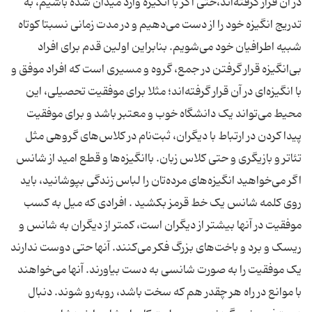
در آن قرار گرفته‌اند،‌حتی اگر با انگیزه وارد میدان شده باشیم، به
تدریج انگیزه خود را از دست می‌دهیم و در مدت زمانی نسبتا کوتاه
شبیه اطرافیان خود می‌شویم. بنابراین اولین قدم برای افراد
بی‌انگیزه قرار گرفتن در جمع، گروه و مسیری است که افراد موفق و
با انگیزه‌ای در آن قرار گرفته‌اند؛ مثلا برای موفقیت تحصیلی، این
محیط می‌تواند یک دانشگاه خوب و معتبر باشد و برای موفقیت
پیدا کردن در ارتباط با دیگران، ثبت‌نام در کلاس‌های گروهی مثل
تئاتر و بازیگری و حتی کلاس زبان. با‌انگیزه‌ها و قطع امید از شانس
اگر می‌خواهید انگیزه‌های مرده‌تان را لباس زندگی بپوشانید، باید
روی کلمه شانس یک خط قرمز بکشید . افرادی که میل به کسب
موفقیت در آنها بیشتر از دیگران است، کمتر از دیگران به شانس و
ریسک و برد و باخت‌های بزرگ فکر می‌کنند. آنها حتی دوست ندارند
یک موفقیت را به صورت شانسی به دست بیاورند. آنها می‌خواهند
با موانع در راه هر چقدر هم که سخت باشد، روبه‌رو شوند. دنبال