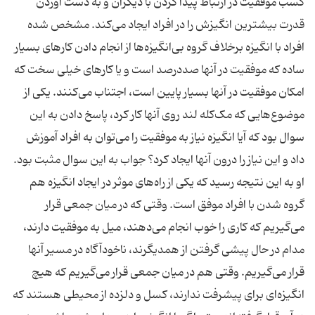
کسب موفقیت در ارتباط پیدا کردن با دیگران و به دست آوردن
قدرت بیشترین انگیزش را در افراد ایجاد می‌کند. مشخص شده
افراد با انگیزه برخلاف گروه بی‌انگیزه‌ها از انجام دادن کارهای بسیار
ساده که موفقیت در آنها صددرصد است و یا کارهای خیلی سخت که
امکان موفقیت در آنها بسیار پایین است، اجتناب می‌کنند. یکی از
موضوع‌هایی که مک‌‌کله‌ لند روی آنها کار کرد، پاسخ دادن به این
سوال بود که آیا انگیزه نیاز به موفقیت را می‌توان به افراد‌ آموزش
داد و این نیاز را درون آنها ایجاد کرد؟ جواب به این سوال مثبت بود.
او به این نتیجه رسید که یکی از راه‌های موثر در ایجاد انگیزه هم
گروه شدن با افراد موفق است. وقتی که در میان جمعی قرار
می‌گیریم که کاری را خوب انجام می‌دهند، میل به موفقیت دارند،
مدام در حال پیشی گرفتن از همدیگرند، ناخودآگاه در مسیر آنها
قرار می‌گیریم. وقتی هم در میان جمعی قرار می‌گیریم که هیچ
انگیزه‌ای برای پیشرفت ندارند، کسل و دلزده از محیطی هستند که