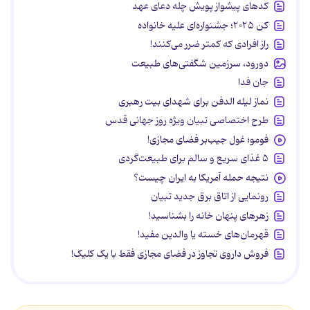
کدهای پیشواز پویش چله دعای عهد
کن ۲۰۲۵؛ جشنواره‌ای علیه خانواده
راز افرادی که کمتر ضرر می‌کنند!
دورود، سرزمین شگفتی‌های طبیعت
جان فدا
نماز لیله الدفن برای شهدای بیت رهبری
طرح اختصاصی تبیان ویژه روز جهانی قدس
فومو؛ غول جیب‌بر فضای مجازی!
۵ غذای سریع و سالم برای طبیعت‌گردی
نتیجه حمله آمریکا به ایران چیست؟
رونمایی از اتاق برق جدید تبیان
زهرهای پنهان خانه را بشناسید!
قهرمان‌های خسته یا والدین مفید!
فروش داروی تجاوز در فضای مجازی فقط با یک کلیک!