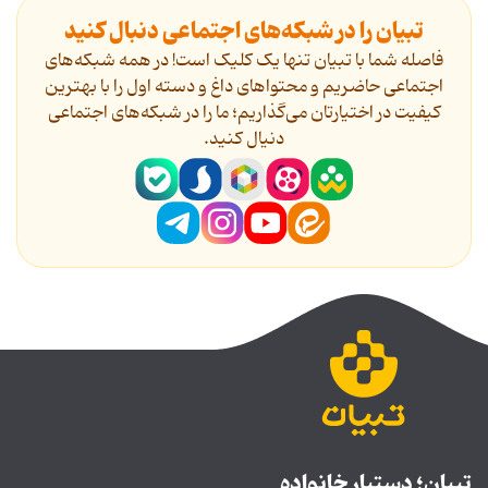
تبیان را در شبکه‌های اجتماعی دنبال کنید
فاصله شما با تبیان تنها یک کلیک است! در همه شبکه‌های
اجتماعی حاضریم و محتواهای داغ و دسته اول را با بهترین
کیفیت در اختیارتان می‌گذاریم؛ ما را در شبکه‌های اجتماعی
دنیال کنید.
تبیان؛ دستیار خانواده