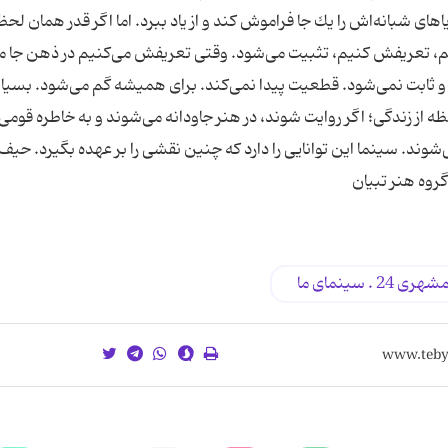
های شبانه‌اش را یك جا فراموش كند و از یاد ببرد. اما اگر قدر همان لح
 داریم، تعریفش كنیم، تثبیت می‌شود. وقتی تعریفش می‌كنیم در ذهن جا م
 و ثابت نمی‌شود. قطعیت پیدا نمی‌كند. برای همیشه گم می‌شود. بسیار
از زندگی؛ اگر روایت شوند، در هنر جاودانه می‌شوند و به خاطره‌ قومی 
می‌شوند. سینما این توانایی را دارد كه چنین نقشی را بر عهده بگیرد. حی
روه هنر تبیان
 سینمای ما