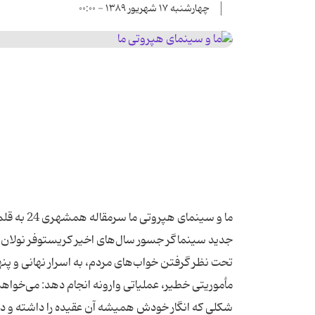
چهارشنبه ۱۷ شهریور ۱۳۸۹ - ۰۰:۰۰
ما و سینم
جدید سینماگر جسور سال‌های اخیر كریستوفر نولان ا
تحت نظر گرفتن خواب‌های مردم، به اسرار نهانی و پن
مأموریتی خطیر، عملیاتی وارونه انجام دهد: می‌خواهد 
شكلی كه انگار خودش همیشه آن عقیده را داشته و در ز