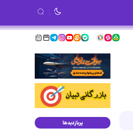
پربازدیدها