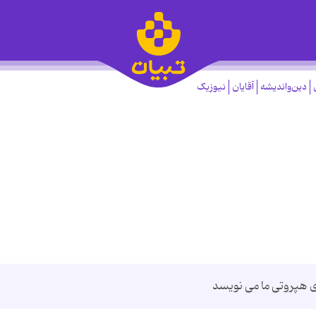
دین‌واندیشه
آقایان
نیوزیک
ی هپروتی ما می نویسد