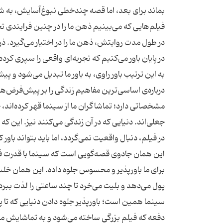
بماند برای بعد، اما قصه‌ چندخطی نبوغ‌آسایش، به شك
فیلم‌هایی كه می‌بینیم ذهن ما را در چنین فرایندی تح
در طول مدت روایتش، ذهن ما را در اختیار می‌گیرد. ذ
در پایان باور می‌كنیم كه تجربه‌ای واقعی را سپری كر
به این ترتیب باور راوی، به باور ما تبدیل می‌شود و
درباره‌ی اساسی‌ترین مفاهیم زندگی را بر پیش‌فرض‌ه
مشخصاتی دارد؛ تماشاگران ما از سینما قهر كرده‌اند، چو
جعلی‌اند. دنیایی كه در آن زندگی می‌كنند نیز. این ك
در فیلم، دنبال واقعیت نمی‌گردد، اما باید بتواند با
این همان جادوی قصه‌گویی است كه سینما با قدرت فض
برای ما باورپذیر و محسوس جلوه داده. این همان خلسه
پول می‌دهد و بلیت می‌خرد تا چند ساعتی را لذت ببرد 
سینما همین است؛ باورپذیر جلوه دادن دنیایی كه تا پی
دفعه كه فیلم بزرگی ساخته می‌شود و به تماشایش می‌