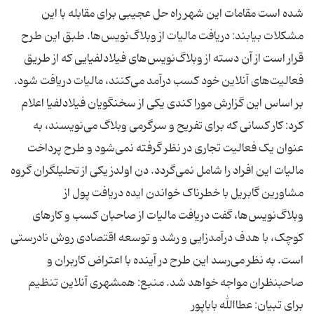
شده است مقامات این شهر راه حل عجیبی برای مقابله با این
مشکلات بیابند: دریافت مالیات از وبلاگ‌نویس‌ها. طبق این طرح
قرار است از آن دسته از وبلاگ‌نویس‌های فیلادلفیایی که از طریق
فعالیت‌های آنلاین خود کسب درآمد می‌کنند، مالیات دریافت شود.
بر اساس این گزارش مورا کندی یکی از سخنگویان فیلادلفیا اعلام
کرد: کار کسانی که برای تفریح و سرگرمی وبلاگ می‌نویسند، به
عنوان یک فعالیت تجاری در نظر گرفته نمی‌شود و طرح پرداخت
مالیات این افراد را شامل نمی‌گردد. دن اولدز یکی از تحلیلگران گروه
مشاورین گابریل با خطرناک خواندن ایده دریافت پول از
وبلاگ‌نویس‌ها، گفت دریافت مالیات از صاحبان کسب و کارهای
کوچک، با هدف درآمدزایی و رشد و توسعه اقتصادی روش نادرستی
است. به نظر می‌رسد این طرح در آینده با اعتراض کاربران و
صاحبنظران مواجه خواهد شد. منبع: همشهری آنلاین تنظیم
برای تبیان: عطاالله باباپور