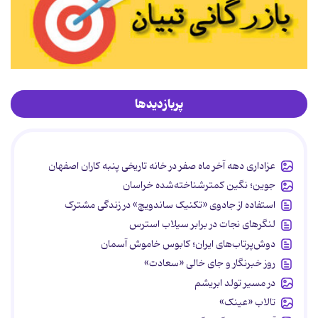
پربازدیدها
عزاداری دهه آخر ماه صفر در خانه تاریخی پنبه کاران اصفهان
جوین؛ نگین کمترشناخته‌شده خراسان
استفاده از جادوی «تکنیک ساندویچ» در زندگی مشترک
لنگرهای نجات در برابر سیلاب استرس
دوش‌پرتاب‌های ایران؛ کابوس خاموش آسمان
روز خبرنگار و جای خالی «سعادت»
در مسیر تولد ابریشم
تالاب «عینک»