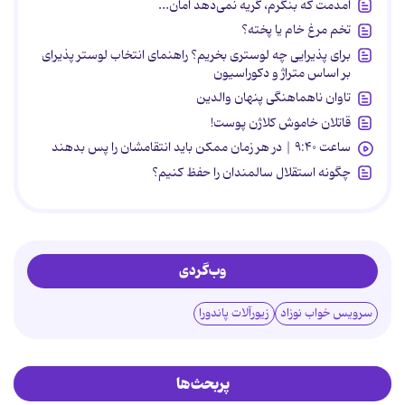
آمدمت که بنگرم، گریه نمی‌دهد امان...
تخم مرغ خام یا پخته؟
برای پذیرایی چه لوستری بخریم؟ راهنمای انتخاب لوستر پذیرای
بر اساس متراژ و دکوراسیون
تاوان ناهماهنگی پنهان والدین
قاتلان خاموش کلاژن پوست!
ساعت ۹:۴۰ | در هر زمان ممکن باید انتقامشان را پس بدهند
چگونه استقلال سالمندان را حفظ کنیم؟
وب‌گردی
سرویس خواب نوزاد
زیورآلات پاندورا
پربحث‌ها