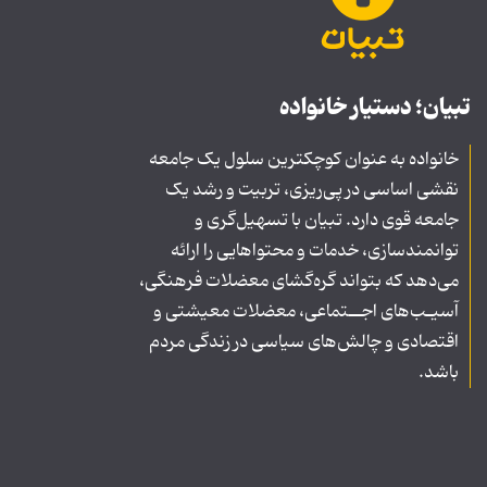
تبیان؛ دستیار خانواده
خانواده به عنوان کوچکترین سلول یک جامعه
نقشی اساسی در پی‌ریزی، تربیت و رشد یک
جامعه قوی دارد. تبیان با تسهیل‌گری و
توانمندسازی، خدمات و محتواهایی را ارائه
می‌دهد که بتواند گره‌گشای معضلات فرهنگی،
آسیـب‌های اجــتماعی، معضلات معیشتی و
اقتصادی و چالش‌های سیاسی در زندگی مردم
باشد.