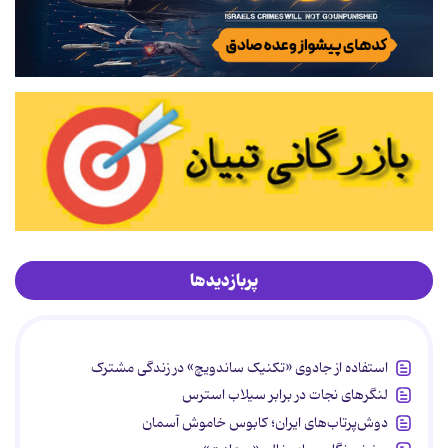
پربازدیدها
استفاده از جادوی «تکنیک ساندویچ» در زندگی مشترک
لنگرهای نجات در برابر سیلاب استرس
دوش‌پرتاب‌های ایران؛ کابوس خاموش آسمان