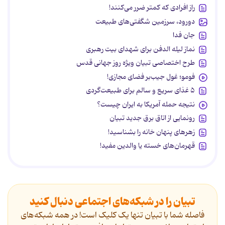
راز افرادی که کمتر ضرر می‌کنند!
دورود، سرزمین شگفتی‌های طبیعت
جان فدا
نماز لیله الدفن برای شهدای بیت رهبری
طرح اختصاصی تبیان ویژه روز جهانی قدس
فومو؛ غول جیب‌بر فضای مجازی!
۵ غذای سریع و سالم برای طبیعت‌گردی
نتیجه حمله آمریکا به ایران چیست؟
رونمایی از اتاق برق جدید تبیان
زهرهای پنهان خانه را بشناسید!
قهرمان‌های خسته یا والدین مفید!
تبیان را در شبکه‌های اجتماعی دنبال کنید
فاصله شما با تبیان تنها یک کلیک است! در همه شبکه‌های