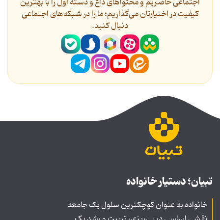
اجتماعی حاضریم و محتواهای داغ و دسته اول را با بهترین
کیفیت در اختیارتان می‌گذاریم؛ ما را در شبکه‌های اجتماعی
دنیال کنید.
تبیان؛ دستیار خانواده
خانواده به عنوان کوچکترین سلول یک جامعه
نقشی اساسی در پی‌ریزی، تربیت و رشد یک