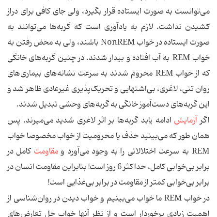
می‌توانست به صورت ایستاده قرار بگیرد، ولی جای کافی برای دراز
کشیدن نداشت. لازم به یادآوری است که گربه‌ها می‌توانند به
صورت ایستاده در خواب NonREM باشند، ولی به محض رفتن به
خواب REM به آب افتاده و بیدار ‌شدند. در چنین گربه‌های خانگی
که از خواب REM محروم شدند به سرعت نشانه‌های بیماری‌های
روان تنی، لاغری، بی‌اشتهایی و تحریک‌پذیری غیرعادی ظاهر شد و
این گربه‌های دست‌آموز خانگی به گربه‌های وحشی تبدیل شدند.
اگر
آزمایش
ادامه یابد گربه‌ها بر اثر لاغری شدید می‌میرند. پس
همان ‌طور که می‌بینید حذف یا محرومیت از خواب مخصوصا خواب
REM به سرعت اختلالاتی را به وجود می‌آورد و
مقاومت
کامل در
برابر بی‌خوابی کامل، حداکثر 6 روز است! بنابراین مقاومت انسان در
برابر بی‌خوابی کمتر از مقاومت در برابر بی‌غذایی است!
در خواب REM ما خواب می‌بینیم و خواب دیدن در روان‌شناسی از
اهمیت زیادی برخوردار است و از نظر آنها خواب حل تعارض‌های