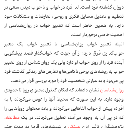
دوران گذشته فرد است
. لذا فرد در خواب و با خواب دیدن سعی در
تنظیم و تعدیل مسایل فکری و روحی، تعارضات و مشکلات خود
دارد. به همین خاطر است که تعبیر خواب در روان‌‌شناسی از
اهمیت خاصی برخوردار است.
البته تعبیر خواب روان‌شناسی با تعبیر خواب یک معبر
خواب‌گذاری فرق دارد؛ از آن جهت که خواب‌گذار قصد پیشگویی
آینده فرد را از روی خواب او دارد ولی یک روان‌شناس از روی تعبیر
خواب به ریشه‌های برخی ناکامی‌ها و تعارض‌های زندگی گذشته فرد
پی می‌برد و به عبارتی شخصیت فرد را مورد بررسی قرار می‌دهد.
روان‌شناسان
نشان داده‌اند که امکان کنترل محتوای رویا تا حدودی
وجود دارد. به این صورت که محیط آنها را عوض می‌کردند یا به
افراد، پیش از خواب القاهایی می‌کردند و بعد محتوای رویاهایی را
که در پی آن به وجود می‌آمد، تحلیل می‌کردند. در یک
مطالعه،
پژوهشگران تاثیر زدن
عینکی
با شیشه‌های قرمز به مدت چند