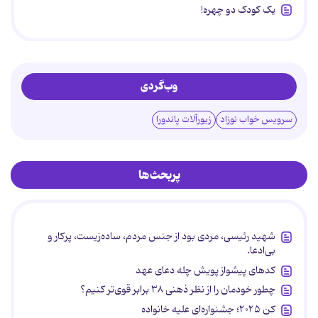
یک کودک دو چهره!
وب‌گردی
سرویس خواب نوزاد
زیورآلات پاندورا
پربحث‌ها
شهید رئیسی، مردی بود از جنس مردم، ساده‌زیست، پرکار و
بی‌ادعا.
کدهای پیشواز پویش چله دعای عهد
چطور خودمان را از نظر ذهنی ۳۸ برابر قوی‌تر کنیم؟
کن ۲۰۲۵؛ جشنواره‌ای علیه خانواده