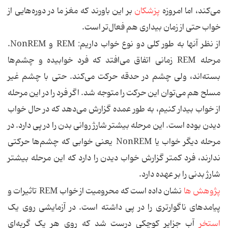
می‌کند، اما امروزه
پزشکان
بر این باورند که مغز ما در دوره‌هایی از
خواب حتی از زمان بیداری هم فعال‌تر است.
از نظر آنها به طور کلی دو نوع خواب داریم: REM و NonREM.
مرحله REM زمانی اتفاق می‌افتد که فرد خوابیده و چشم‌ها
بسته‌اند، ولی چشم در حدقه حرکت می‌کند. حتی با چشم غیر
مسلح هم می‌توان این حرکت را متوجه شد. اگر فرد را در این مرحله
از خواب بیدار کنیم، به طور عمده گزارش می‌دهد که در حال خواب
دیدن بوده است. این مرحله بیشتر شارژ روانی بدن را در پی دارد. در
مرحله دیگر خواب یا NonREM یعنی خوابی که چشم‌ها حرکتی
ندارند، فرد کمتر گزارش خواب دیدن را دارد که این مرحله بیشتر
شارژ بدنی را بر عهده دارد.
پژوهش ها
نشان داده است که محرومیت از خواب REM تاثیرات و
پیامدهای ناگوارتری را در پی داشته است. در آزمایشی روی یک
استخر
آب جزایر کوچکی درست شد که روی هر یک گربه‌ای