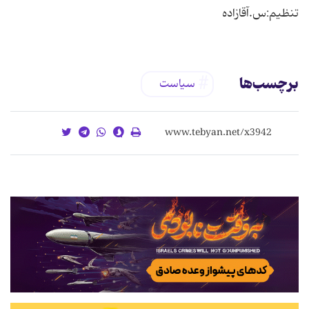
تنظیم:س.آقازاده
برچسب‌ها
سیاست