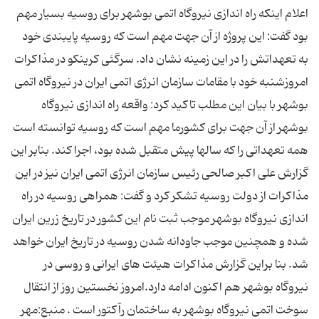
اعلام اینکه راه اندازی نیروگاه اتمی بوشهر برای روسیه بسیار مهم
بود گفت: این پروژه از آن جهت مهم است که روسیه پایبندی خود
به تعهداتش را در این زمینه نشان داد. سرگئی کرینکو در مذاکرات
امروزشنبه خود با مقامات سازمان انرژی اتمی ایران در نیروگاه اتمی
بوشهر با بیان این مطلب تاکید کرد: واقعه راه اندازی نیروگاه
بوشهر از آن جهت برای کشورما مهم است که روسیه توانسته است
همه تعهداتی را که سالها پیش متقبل شده بود، اجرا کند. بنابر این
گزارش علی اکبر صالحی رئیس سازمان انرژی اتمی ایران نیز در این
مذاکرات از دولت روسیه تشکر کرد و گفت: همراهی روسیه در راه
اندازی نیروگاه بوشهر موجب ثبت نام این کشور در تاریخ زرین ایران
شده و همچنین موجب جاودانه شدن روسیه در تاریخ ایران خواهد
شد. بنا براین گزارش مذاکرات هیئت های ایرانی و روسی در
نیروگاه بوشهر هم اکنون ادامه دارد.امروز نخستین روز از انتقال
سوخت اتمی نیروگاه بوشهر به ساختمان رآکتور است . منبع:مهر