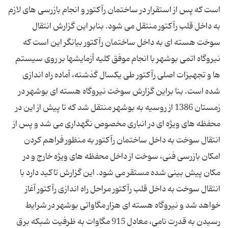
است که پس از استقرار در ساختمان رآکتور و انجام بازرسی های لازم
به داخل قلب رآکتور منتقل می شود. بنابر این گزارش انتقال
سوخت هسته ای به داخل ساختمان رآکتور بیانگر این است که
نیروگاه اتمی بوشهر با انجام موفق کلیه آزمایشها بر روی سیستم
ها و تجهیزات اصلی رآکتور طی یکسال گذشته، آماده راه اندازی
شده است. بنا براین گزارش سوخت نیروگاه هسته ای بوشهر در
زمستان 1386 از روسیه به بوشهر منتقل شد که تا پیش از این در
محفظه های ویژه ای در انباری مخصوص نگهداری می شد و پس از
انتقال سوخت به داخل ساختمان رآکتور به منظور فراهم کردن
امکان بازرسی فنی، سوخت از داخل محفظه های ویژه خارج و در
مکان پیش بینی شده مستقر می شود. این گزارش تاکید دارد با
انتقال سوخت به داخل قلب رآکتور مراحل راه اندازی رآکتور آغاز
خواهد شد و نیروگاه هسته ای هزار مگاواتی بوشهر در شرایط
رسیدن به قدرت نامی، معادل 915 مگاوات به ظرفیت شبکه برق