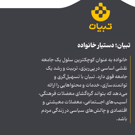
تبیان؛ دستیار خانواده
خانواده به عنوان کوچکترین سلول یک جامعه
نقشی اساسی در پی‌ریزی، تربیت و رشد یک
جامعه قوی دارد. تبیان با تسهیل‌گری و
توانمندسازی، خدمات و محتواهایی را ارائه
می‌دهد که بتواند گره‌گشای معضلات فرهنگی،
آسیـب‌های اجــتماعی، معضلات معیشتی و
اقتصادی و چالش‌های سیاسی در زندگی مردم
باشد.