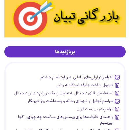
پربازدیدها
اعزام زائر اولی‌های آبادانی به زیارت امام هشتم
فرمول ساخت جلیقه ضدگلوله روانی
استفاده از طلای دیجیتال به عنوان وثیقه در وام‌های ارز دیجیتال
مراسم تجلیل از شهدای رسانه و پاسداشت روز خبرنگار
ترامپ در بن‌بست ایران
راهنمای خانواده‌ها برای پرسش‌های سلامت؛ چه چیزی را کجا
بپرسیم