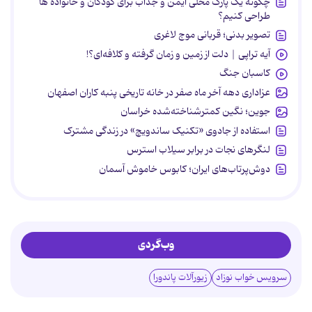
چگونه یک پارک محلی ایمن و جذاب برای کودکان و خانواده ها
طراحی کنیم؟
تصویر بدنی؛ قربانی موج لاغری
آیه تراپی | دلت از زمین و زمان گرفته و کلافه‌ای؟!
کاسبان جنگ
عزاداری دهه آخر ماه صفر در خانه تاریخی پنبه کاران اصفهان
جوین؛ نگین کمترشناخته‌شده خراسان
استفاده از جادوی «تکنیک ساندویچ» در زندگی مشترک
لنگرهای نجات در برابر سیلاب استرس
دوش‌پرتاب‌های ایران؛ کابوس خاموش آسمان
وب‌گردی
سرویس خواب نوزاد
زیورآلات پاندورا