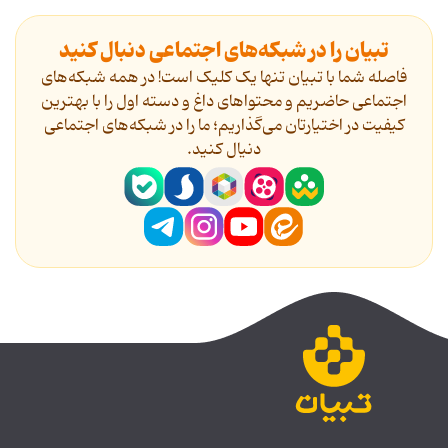
تبیان را در شبکه‌های اجتماعی دنبال کنید
فاصله شما با تبیان تنها یک کلیک است! در همه شبکه‌های
اجتماعی حاضریم و محتواهای داغ و دسته اول را با بهترین
کیفیت در اختیارتان می‌گذاریم؛ ما را در شبکه‌های اجتماعی
دنیال کنید.