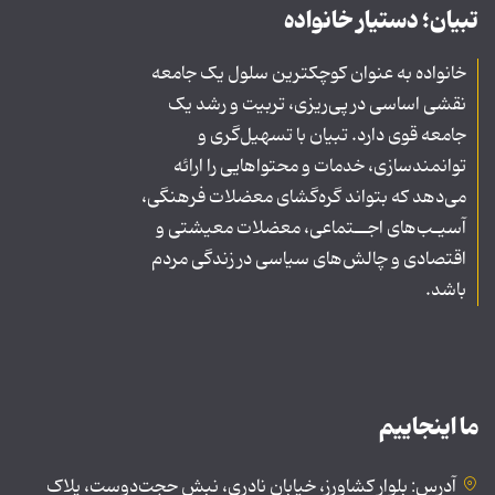
تبیان؛ دستیار خانواده
خانواده به عنوان کوچکترین سلول یک جامعه
نقشی اساسی در پی‌ریزی، تربیت و رشد یک
جامعه قوی دارد. تبیان با تسهیل‌گری و
توانمندسازی، خدمات و محتواهایی را ارائه
می‌دهد که بتواند گره‌گشای معضلات فرهنگی،
آسیـب‌های اجــتماعی، معضلات معیشتی و
اقتصادی و چالش‌های سیاسی در زندگی مردم
باشد.
ما اینجاییم
آدرس: بلوار کشاورز، خیابان نادری، نبش حجت‌دوست، پلاک