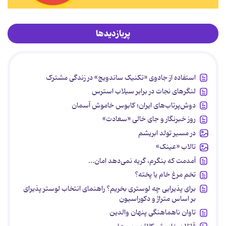
پربازدیدها
استفاده از جادوی «تکنیک ساندویچ» در زندگی مشترک
لنگرهای نجات در برابر سیلاب استرس
دوش‌پرتاب‌های ایران؛ کابوس خاموش آسمان
روز خبرنگار و جای خالی «سعادت»
در مسیر تولد ابریشم
تالاب «عینک»
آمدمت که بنگرم، گریه نمی‌دهد امان...
تخم مرغ خام یا پخته؟
برای پذیرایی چه لوستری بخریم؟ راهنمای انتخاب لوستر پذیرای
بر اساس متراژ و دکوراسیون
تاوان ناهماهنگی پنهان والدین