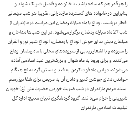
را هر قدر هم که ساده باشد، با خانواده و فامیل شریک شوند و
بنابراین در خانواده های گسترده مازندرانی، تقریبا هر شب مهمانی
افطار برپاست. وداع با ماه مبارك رمضان این مراسم در مازندران از
شب 27 ماه مبارك رمضان برگزار می‌شود. در این شب‌ها مداحان و
مبلغان دینی ندای خوش‌‌ الوداع با رمضان، الوداع شهر نور و القرآن
را سروده و با اشعار زیبایی از سروده‌های محلی با ماه رمضان وداع
می‌كنند و برای ورود به ماه شوال و بزرگ‌ترین عید اسلامی آماده
می‌شوند. در این ماه فوت كردن به قند و بستن گره به نخ هنگام
خواندن دعای جوشن كبیر و دادن آن به مریض برای شفا نیز رسم
است. مردم مازندران در شب ضربت خوردن حضرت علی (ع) خوردن
شیرینی را حرام می‌دانند. گروه گردشگری تبیان منبع: اداره کل
تبلیغات اسلامی مازندران