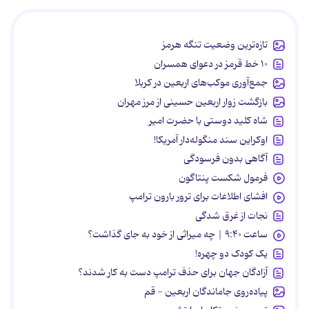
تازه‌ترین وضعیت تنگه هرمز
۱۰ خط قرمز در دعوای همسران
جمع‌آوری موکب‌های اربعین در کربلا
بازگشت زوار اربعین حسینی از مرز مهران
شاه کلید دوستی با حضرت امیر
اوکراین سند منگوله‌دار آمریکا!
آگاهی بدون فرسودگی
فرمول شکست پنتاگون
افشای اطلاعات برای ترور بارون ترامپ
نجات از غرق شدگی
ساعت ۹:۴۰ | چه میراثی از خود به جای گذاشت؟
یک کودک دو چهره!
آزادگان جهان برای حذف ترامپ دست به کار شدند؟
پیاده‌روی جاماندگان اربعین - قم