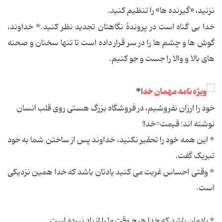
نزنید، «گیرنده ها» را تنظیم کنید.
خدا بی گناه است در پروندۀ نگاهتان تجدید نظر کنید.* خداوند،
گوش ها و چشم ها را در سر قرار داده است تا تنها سخنان و صحنه
های بالا و والا را جست و جو کنیم.
*
خود را ارزان نفروشیم، در فروشگاه بزرگ هستی روی قلب انسان
نوشته اند: قیمت=خدا!
* این همه خود را تحقیر نکنید، خداوند پس از ساختن شما به خود
تبریک گفت.
* وقتی احساس غربت می کنید یادتان باشد که خدا همین نزدیکی
است.
* یادمان باشد که خدا هیچ وقت ما را از یاد نبرده است.