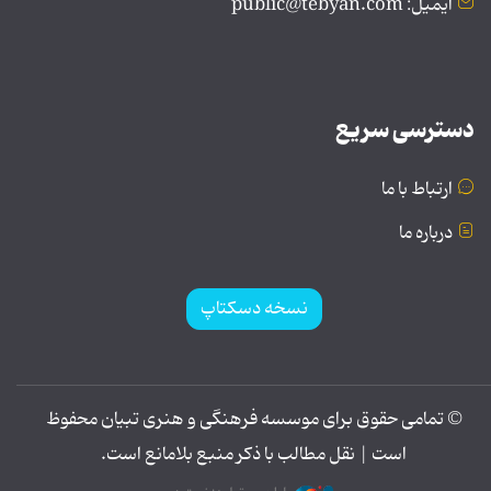
ایمیل: public@tebyan.com
دسترسی سریع
ارتباط با ما
درباره ما
نسخه دسکتاپ
© تمامی حقوق برای موسسه فرهنگی و هنری تبیان محفوظ
است | نقل مطالب با ذکر منبع بلامانع است.