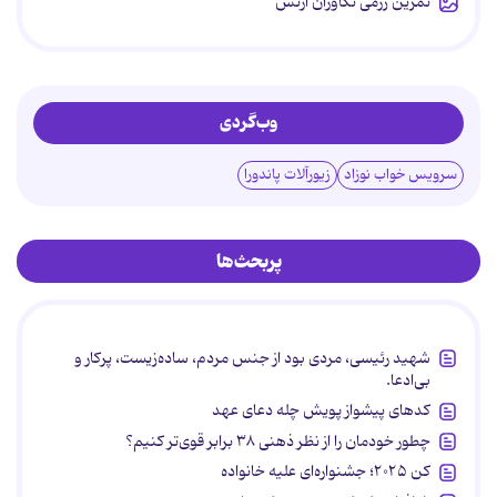
تمرین رزمی تکاوران ارتش
وب‌گردی
سرویس خواب نوزاد
زیورآلات پاندورا
پربحث‌ها
شهید رئیسی، مردی بود از جنس مردم، ساده‌زیست، پرکار و
بی‌ادعا.
کدهای پیشواز پویش چله دعای عهد
چطور خودمان را از نظر ذهنی ۳۸ برابر قوی‌تر کنیم؟
کن ۲۰۲۵؛ جشنواره‌ای علیه خانواده