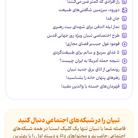
راز افرادی که کمتر ضرر می‌کنند!
دورود، سرزمین شگفتی‌های طبیعت
جان فدا
نماز لیله الدفن برای شهدای بیت رهبری
طرح اختصاصی تبیان ویژه روز جهانی قدس
فومو؛ غول جیب‌بر فضای مجازی!
۵ غذای سریع و سالم برای طبیعت‌گردی
نتیجه حمله آمریکا به ایران چیست؟
رونمایی از اتاق برق جدید تبیان
زهرهای پنهان خانه را بشناسید!
قهرمان‌های خسته یا والدین مفید!
تبیان را در شبکه‌های اجتماعی دنبال کنید
فاصله شما با تبیان تنها یک کلیک است! در همه شبکه‌های
اجتماعی حاضریم و محتواهای داغ و دسته اول را با بهترین