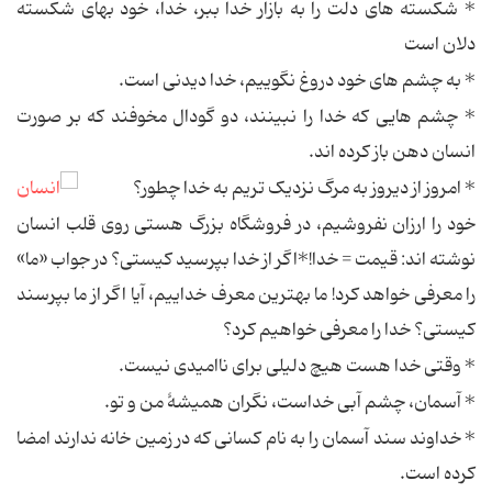
* شکسته های دلت را به بازار خدا ببر، خدا، خود بهای شکسته
دلان است
* به چشم های خود دروغ نگوییم، خدا دیدنی است.
* چشم هایی که خدا را نبینند، دو گودال مخوفند که بر صورت
انسان دهن باز کرده اند.
* امروز از دیروز به مرگ نزدیک تریم به خدا چطور؟
خود را ارزان نفروشیم، در فروشگاه بزرگ هستی روی قلب انسان
نوشته اند: قیمت = خدا!*اگر از خدا بپرسید کیستی؟ در جواب «ما»
را معرفی خواهد کرد! ما بهترین معرف خداییم، آیا اگر از ما بپرسند
کیستی؟ خدا را معرفی خواهیم کرد؟
* وقتی خدا هست هیچ دلیلی برای ناامیدی نیست.
* آسمان، چشم آبی خداست، نگران همیشۀ من و تو.
* خداوند سند آسمان را به نام کسانی که در زمین خانه ندارند امضا
کرده است.