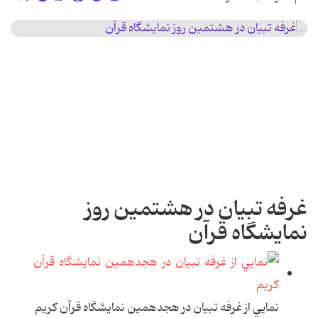
غرفه تبيان در هشتمين روز
نمايشگاه قرآن
نمايي از غرفه تبيان در هجدهمين نمايشگاه قرآن کريم