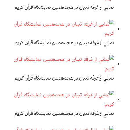
نمايي از غرفه تبيان در هجدهمين نمايشگاه قرآن کريم
نمايي از غرفه تبيان در هجدهمين نمايشگاه قرآن کريم
نمايي از غرفه تبيان در هجدهمين نمايشگاه قرآن کريم
نمايي از غرفه تبيان در هجدهمين نمايشگاه قرآن کريم