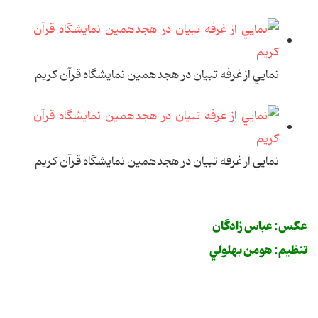
نمايي از غرفه تبيان در هجدهمين نمايشگاه قرآن کريم
نمايي از غرفه تبيان در هجدهمين نمايشگاه قرآن کريم
عکس: عباس زادگان
تنظيم: هومن بهلولي