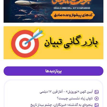
پربازدیدها
آیین کهن «نوروزبل» - آغاز قرن ۱۷ دیلمی
تاوان زیاد نشستن چیست؟
پنجره‌ای به گذشته؛ خبرنگاران، چشم بیدار تاریخ