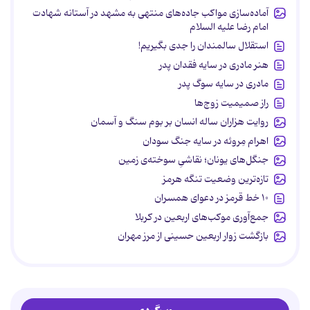
آماده‌سازی مواکب جاده‌های منتهی به مشهد در آستانه شهادت
امام رضا علیه السلام
استقلال سالمندان را جدی بگیریم!
هنر مادری در سایه‌ فقدان پدر
مادری در سایه سوگ پدر
راز صمیمیت زوج‌ها
روایت هزاران ساله انسان بر بوم سنگ و آسمان
اهرام مِروئه در سایه جنگ سودان
جنگل‌های یونان؛ نقاشیِ سوخته‌ی زمین
تازه‌ترین وضعیت تنگه هرمز
۱۰ خط قرمز در دعوای همسران
جمع‌آوری موکب‌های اربعین در کربلا
بازگشت زوار اربعین حسینی از مرز مهران