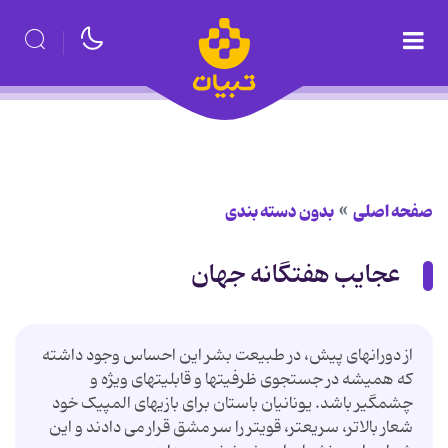
صفحه اصلی
بدون دسته بندی
عجایب هفتگانه جهان
از دورانهای پیش، در طبیعت بشر این احساس وجود داشته
که همیشه در جستجوی ظرفیتها و قابلیتهای ویژه و
چشمگیر باشد. یونانیان باستان برای بازیهای المپیک خود
شعار بالاتر، سریعتر، قویتر را سر مشق قرار می دادند و این