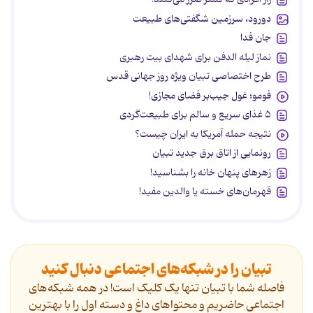
دورود، سرزمین شگفتی‌های طبیعت
جان فدا
نماز لیله الدفن برای شهدای بیت رهبری
طرح اختصاصی تبیان ویژه روز جهانی قدس
فومو؛ غول جیب‌بر فضای مجازی!
۵ غذای سریع و سالم برای طبیعت‌گردی
نتیجه حمله آمریکا به ایران چیست؟
رونمایی از اتاق برق جدید تبیان
زهرهای پنهان خانه را بشناسید!
قهرمان‌های خسته یا والدین مفید!
تبیان را در شبکه‌های اجتماعی دنبال کنید
فاصله شما با تبیان تنها یک کلیک است! در همه شبکه‌های
اجتماعی حاضریم و محتواهای داغ و دسته اول را با بهترین