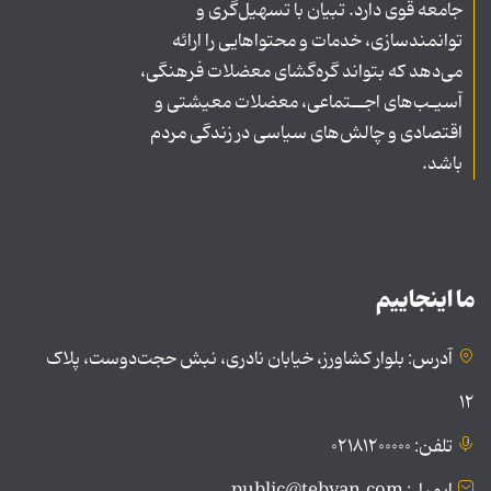
جامعه قوی دارد. تبیان با تسهیل‌گری و
توانمندسازی، خدمات و محتواهایی را ارائه
می‌دهد که بتواند گره‌گشای معضلات فرهنگی،
آسیـب‌های اجــتماعی، معضلات معیشتی و
اقتصادی و چالش‌های سیاسی در زندگی مردم
باشد.
ما اینجاییم
آدرس: بلوار کشاورز، خیابان نادری، نبش حجت‌دوست، پلاک
۱۲
تلفن: ۰۲۱۸۱۲۰۰۰۰۰
ایمیل: public@tebyan.com