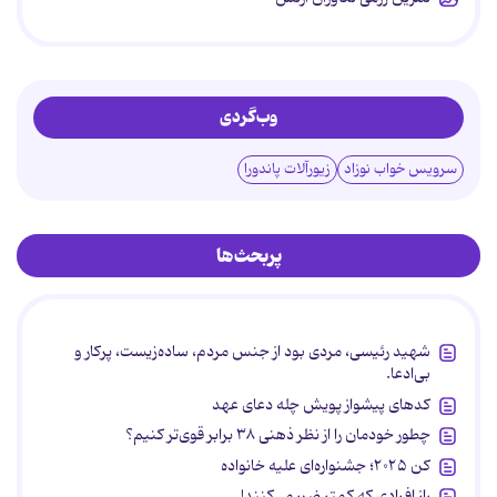
وب‌گردی
سرویس خواب نوزاد
زیورآلات پاندورا
پربحث‌ها
شهید رئیسی، مردی بود از جنس مردم، ساده‌زیست، پرکار و
بی‌ادعا.
کدهای پیشواز پویش چله دعای عهد
چطور خودمان را از نظر ذهنی ۳۸ برابر قوی‌تر کنیم؟
کن ۲۰۲۵؛ جشنواره‌ای علیه خانواده
راز افرادی که کمتر ضرر می‌کنند!