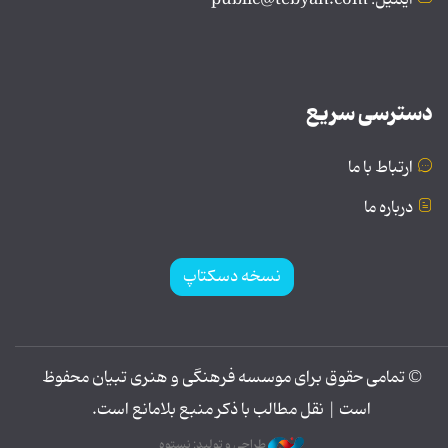
دسترسی سریع
ارتباط با ما
درباره ما
نسخه دسکتاپ
© تمامی حقوق برای موسسه فرهنگی و هنری تبیان محفوظ
است | نقل مطالب با ذکر منبع بلامانع است.
طراحی و تولید: نستوه