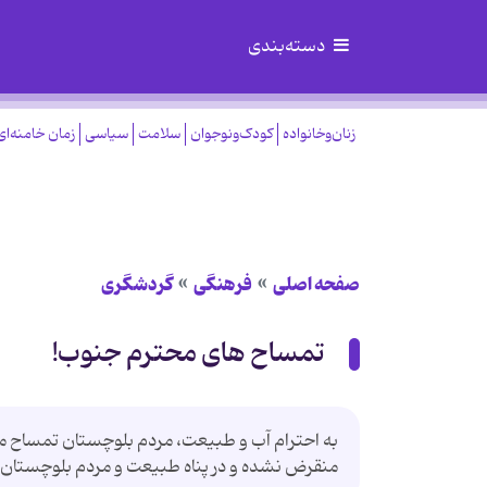
دسته‌بندی
زنان‌وخانواده
کودک‌ونوجوان
سلامت
سیاسی
زمان خامنه‌ای
صفحه اصلی
فرهنگی
گردشگری
تمساح های محترم جنوب!
به احترام آب و طبیعت، مردم بلوچستان تمساح ‌م
منقرض نشده و در پناه طبیعت و مردم بلوچستان ای