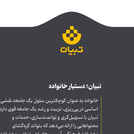
تبیان؛ دستیار خانواده
خانواده به عنوان کوچکترین سلول یک جامعه نقشی
اساسی در پی‌ریزی، تربیت و رشد یک جامعه قوی دارد
تبیان با تسهیل‌گری و توانمندسازی، خدمات و
محتواهایی را ارائه می‌دهد که بتواند گره‌گشای