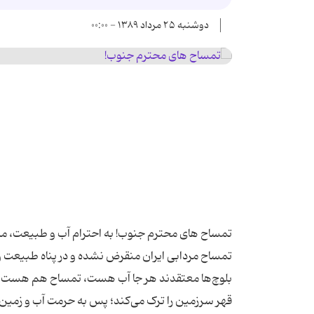
دوشنبه ۲۵ مرداد ۱۳۸۹ - ۰۰:۰۰
تمساح های محترم جنوب! به احترام آب و طبیعت، مر
تمساح مردابی ایران منقرض نشده و در پناه طبیعت و 
بلوچ‌ها معتقدند هر جا آب هست، تمساح هم هست.این‌د
قهر سرزمین را ترک می‌کند؛ پس به حرمت آب و زمین، ت