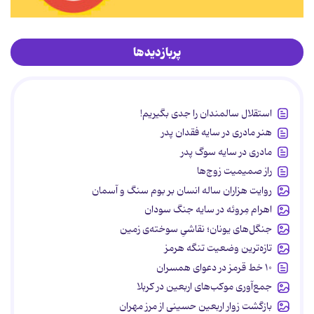
پربازدیدها
استقلال سالمندان را جدی بگیریم!
هنر مادری در سایه‌ فقدان پدر
مادری در سایه سوگ پدر
راز صمیمیت زوج‌ها
روایت هزاران ساله انسان بر بوم سنگ و آسمان
اهرام مِروئه در سایه جنگ سودان
جنگل‌های یونان؛ نقاشیِ سوخته‌ی زمین
تازه‌ترین وضعیت تنگه هرمز
۱۰ خط قرمز در دعوای همسران
جمع‌آوری موکب‌های اربعین در کربلا
بازگشت زوار اربعین حسینی از مرز مهران