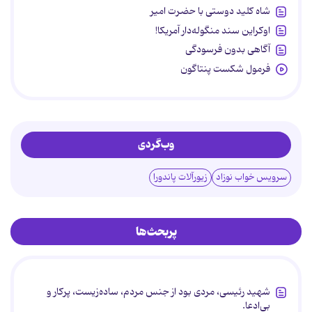
شاه کلید دوستی با حضرت امیر
اوکراین سند منگوله‌دار آمریکا!
آگاهی بدون فرسودگی
فرمول شکست پنتاگون
وب‌گردی
سرویس خواب نوزاد
زیورآلات پاندورا
پربحث‌ها
شهید رئیسی، مردی بود از جنس مردم، ساده‌زیست، پرکار و
بی‌ادعا.