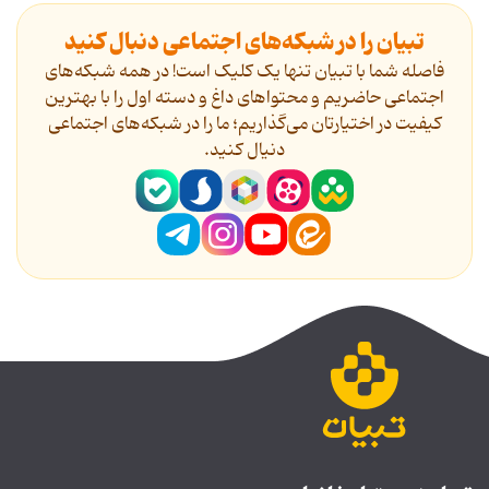
تبیان را در شبکه‌های اجتماعی دنبال کنید
فاصله شما با تبیان تنها یک کلیک است! در همه شبکه‌های
اجتماعی حاضریم و محتواهای داغ و دسته اول را با بهترین
کیفیت در اختیارتان می‌گذاریم؛ ما را در شبکه‌های اجتماعی
دنیال کنید.