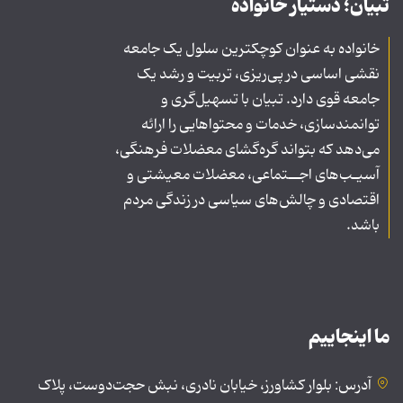
تبیان؛ دستیار خانواده
خانواده به عنوان کوچکترین سلول یک جامعه
نقشی اساسی در پی‌ریزی، تربیت و رشد یک
جامعه قوی دارد. تبیان با تسهیل‌گری و
توانمندسازی، خدمات و محتواهایی را ارائه
می‌دهد که بتواند گره‌گشای معضلات فرهنگی،
آسیـب‌های اجــتماعی، معضلات معیشتی و
اقتصادی و چالش‌های سیاسی در زندگی مردم
باشد.
ما اینجاییم
آدرس: بلوار کشاورز، خیابان نادری، نبش حجت‌دوست، پلاک