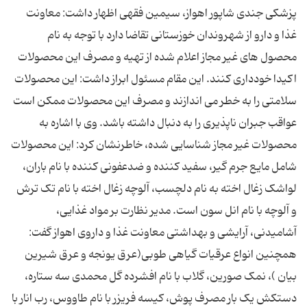
پزشکی جندی شاپور اهواز، سیمین فقهی اظهار داشت: معاونت
غذا و دارو از شهروندان خوزستانی تقاضا دارد با توجه به نام‌
محصول ‌های غیر مجاز اعلام شده از تهیه و مصرف این محصولات
اکیدا خودداری کنند. این مقام مسئول ابراز داشت: این محصولات
سلامتی را به خطر می ‌اندازند و مصرف این محصولات ممکن است
عواقب جبران ناپذیری را به دنبال داشته باشد. وی با اشاره به
محصولات غیر مجاز شناسایی شده، خاطرنشان کرد: این محصولات
شامل مایع جرم ‌گیر، سفید کننده و ضدعفونی کننده با نام باران،
لواشک زغال اخته به نام دلچسب، آلوچه زغال اخته با نام تک ‌ترش
و آلوچه با نام انل سون است. مدیر نظارت بر مواد غذایی،
آشامیدنی، آرایشی و بهداشتی معاونت غذا و داروی اهواز گفت:
همچنین انواع عرقیات گیاهی طوبی(عرق یونجه و عرق شیرین
بیان )، نمک صورین، گلاب با نام افشرده گل محمدی سه ستاره،
دستکش یک بار مصرف پوش، کیسه فریزر با نام طاووس، رب انار با