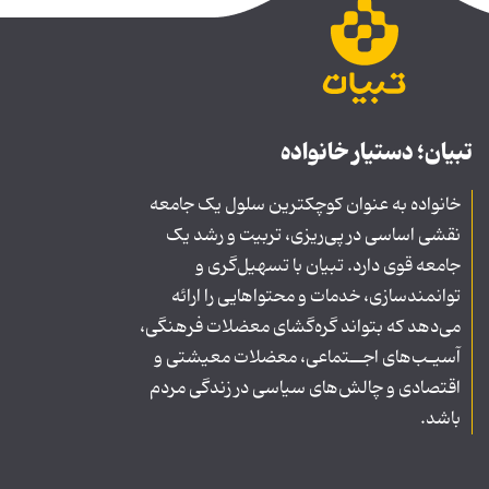
تبیان؛ دستیار خانواده
خانواده به عنوان کوچکترین سلول یک جامعه
نقشی اساسی در پی‌ریزی، تربیت و رشد یک
جامعه قوی دارد. تبیان با تسهیل‌گری و
توانمندسازی، خدمات و محتواهایی را ارائه
می‌دهد که بتواند گره‌گشای معضلات فرهنگی،
آسیـب‌های اجــتماعی، معضلات معیشتی و
اقتصادی و چالش‌های سیاسی در زندگی مردم
باشد.