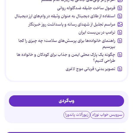
فرمول ساخت جلیقه ضدگلوله روانی
استفاده از طلای دیجیتال به عنوان وثیقه در وام‌های ارز دیجیتال
مراسم تجلیل از شهدای رسانه و پاسداشت روز خبرنگار
ترامپ در بن‌بست ایران
راهنمای خانواده‌ها برای پرسش‌های سلامت؛ چه چیزی را کجا
بپرسیم
چگونه یک پارک محلی ایمن و جذاب برای کودکان و خانواده ها
طراحی کنیم؟
تصویر بدنی؛ قربانی موج لاغری
وب‌گردی
سرویس خواب نوزاد
زیورآلات پاندورا