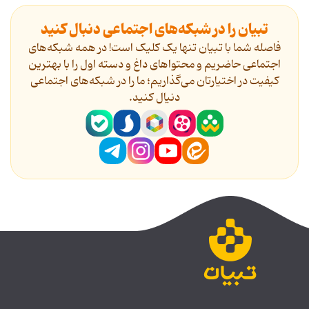
تبیان را در شبکه‌های اجتماعی دنبال کنید
فاصله شما با تبیان تنها یک کلیک است! در همه شبکه‌های
اجتماعی حاضریم و محتواهای داغ و دسته اول را با بهترین
کیفیت در اختیارتان می‌گذاریم؛ ما را در شبکه‌های اجتماعی
دنیال کنید.