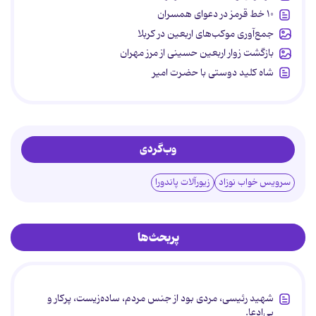
۱۰ خط قرمز در دعوای همسران
جمع‌آوری موکب‌های اربعین در کربلا
بازگشت زوار اربعین حسینی از مرز مهران
شاه کلید دوستی با حضرت امیر
وب‌گردی
سرویس خواب نوزاد
زیورآلات پاندورا
پربحث‌ها
شهید رئیسی، مردی بود از جنس مردم، ساده‌زیست، پرکار و
بی‌ادعا.