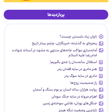
پربازدیدها
تاوان زیاد نشستن چیست؟
پنجره‌ای به گذشته؛ خبرنگاران، چشم بیدار تاریخ
آماده‌سازی مواکب جاده‌های منتهی به مشهد در آستانه شهادت
امام رضا علیه السلام
استقلال سالمندان را جدی بگیریم!
هنر مادری در سایه‌ فقدان پدر
مادری در سایه سوگ پدر
راز صمیمیت زوج‌ها
روایت هزاران ساله انسان بر بوم سنگ و آسمان
اهرام مِروئه در سایه جنگ سودان
جنگل‌های یونان؛ نقاشیِ سوخته‌ی زمین
تازه‌ترین وضعیت تنگه هرمز