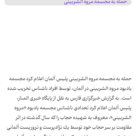
حمله به مجسمه مروه الشربینی پلیس آلمان اعلام كرد مجسمه
یادبود مروه الشربینی در آلمان، توسط افراد ناشناس تخریب شده
است. به گزارش خبرگزاری فارس به نقل از پایگاه خبری المنار،
پلیس آلمان اعلام كرد تعدادی ناشناس مجسمه یادبود «مروه
الشربینی»، معروف به شهیده حجاب را كه سال گذشته در اثر
مقاومت بر سر حجاب خود توسط یك نژادپرست و تروریست آلمانی