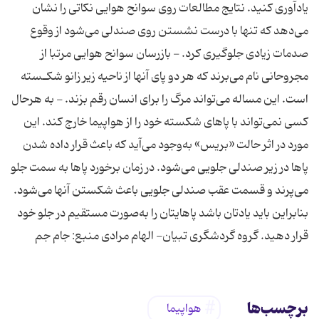
یادآوری كنید. نتایج مطالعات روی سوانح هوایی نكاتی را نشان
می‌دهد كه تنها با درست نشستن روی صندلی می‌شود از وقوع
صدمات زیادی جلوگیری كرد. - بازرسان سوانح هوایی مرتبا از
مجروحانی نام می‌برند كه هر دو پای آنها از ناحیه زیر زانو شكـسته
است. این مساله می‌تواند مرگ را برای انسان رقم بزند. - به هرحال
كسی نمی‌تواند با پاهای شكسته خود را از هواپیما خارج كند. این
مورد در اثر حالت «بریس» به‌وجود می‌آید كه باعث قرار داده شدن
پاها در زیر صندلی جلویی می‌شود. در زمان برخورد پاها به سمت جلو
می‌پرند و قسمت عقب صندلی جلویی باعث شكستن آنها می‌شود.
بنابراین باید یادتان باشد پاهایتان را به‌صورت مستقیم در جلو خود
قرار دهید. گروه گردشگری تبیان- الهام مرادی منبع: جام جم
برچسب‌ها
هواپیما