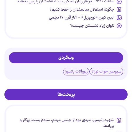
ساعت ۹:۴۰ | در هر زمان ممکن باید انتقامشان را پس بدهند
چگونه استقلال سالمندان را حفظ کنیم؟
آیین کهن «نوروزبل» - آغاز قرن ۱۷ دیلمی
تاوان زیاد نشستن چیست؟
وب‌گردی
سرویس خواب نوزاد
زیورآلات پاندورا
پربحث‌ها
شهید رئیسی، مردی بود از جنس مردم، ساده‌زیست، پرکار و
بی‌ادعا.