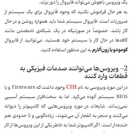
یک ویروس باهوش می‌تواند فایروال را دور بزند.
به هر حال فراموش نکنید که وجود فایروال برای یک سیستم از
ضروریات است. فایروال سیستم شما باید همواره روشن و در حال
کار باشد. خصوصاً در صورتیکه در یک شبکه‌ی نامطمئن مانند
کافه‌ها در حال کار با سیستم خود هستید. می‌توانید از فایروال
کومودو یا زون‌آلارم
به این منظور استفاده کنید.
2- ویروس‌ها می‌توانند صدمات فیزیکی به
قطعات وارد کنند
CIH
در این مورد ویروسی به نام
وجود داشت که Firmware و یا
BIOS سیستم آلوده می‌کرد. اما به سخت‌افزار سیستم آسیبی
نمی‌رساند. شایعات در مورد ویروس‌هایی که کامپیوتر را دیوانه
می‌کنند و منجر به انفجار آن می‌شوند، زیاده‌گویی و تا حدودی هم
خنده‌دار است. اگر کامپیوتر شما به خاطر یکی از این ویروس‌ها از کار