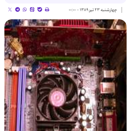
چهارشنبه ۲۳ تیر ۱۳۸۹ - ۰۰:۰۰