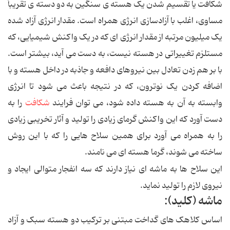
شکافت یا تقسیم شدن یک هسته ی سنگین به دو دسته ی تقریباً
مساوی، اغلب با آزادسازی انرژی همراه است. مقدار انرژی آزاد شده
یک میلیون مرتبه از مقدار انرژی ای که در یک واکنش شیمیایی، که
مستلزم تغییراتی در هسته نیست، به دست می آید، بیشتر است.
با بر هم زدن تعادل بین نیروهای دافعه و جاذبه در داخل هسته و با
اضافه کردن یک نوترون، که در نتیجه باعث می شود تا انرژی
وابسته به آن به هسته داده شود، می توان فرایند
شکافت
را به
دست آورد که این واکنش گرمای زیادی را تولید و آثار تخریبی زیادی
را به همراه می آورد برای همین سلاح هایی را که با این روش
ساخته می شوند، گرما هسته ای می نامند.
این سلاح ها به ماشه ای نیاز دارند که سه انفجار متوالی ایجاد و
نیروی لازم را تولید نماید.
ماشه (کلید):
اساس کلاهک های گداخت مبتنی بر ترکیب دو هسته سبک و آزاد