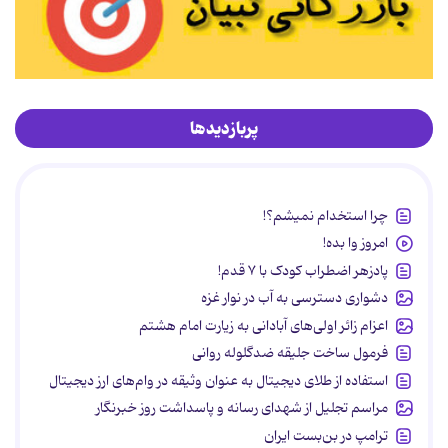
پربازدیدها
چرا استخدام نمیشم؟!
امروز وا بده!
پادزهر اضطراب کودک با ۷ قدم!
دشواری دسترسی به آب در نوار غزه
اعزام زائر اولی‌های آبادانی به زیارت امام هشتم
فرمول ساخت جلیقه ضدگلوله روانی
استفاده از طلای دیجیتال به عنوان وثیقه در وام‌های ارز دیجیتال
مراسم تجلیل از شهدای رسانه و پاسداشت روز خبرنگار
ترامپ در بن‌بست ایران