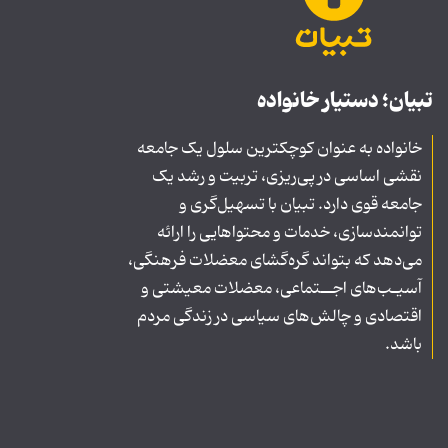
تبیان؛ دستیار خانواده
خانواده به عنوان کوچکترین سلول یک جامعه
نقشی اساسی در پی‌ریزی، تربیت و رشد یک
جامعه قوی دارد. تبیان با تسهیل‌گری و
توانمندسازی، خدمات و محتواهایی را ارائه
می‌دهد که بتواند گره‌گشای معضلات فرهنگی،
آسیـب‌های اجــتماعی، معضلات معیشتی و
اقتصادی و چالش‌های سیاسی در زندگی مردم
باشد.