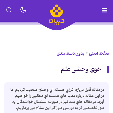
صفحه اصلی
بدون دسته بندی
خوی وحشی علم
در مقاله قبل درباره انرژي هسته اي و صلح صحبت کرديم اما
در اين مقاله درباره بمب هاي هسته اي مطلبي را خواهيم
آورد. در مقاله هاي بعد نيز در صورت استقبال خوانندگان به
طور تخصصي تر به بررسي طرز کار اين سلاح مي پردازيم.