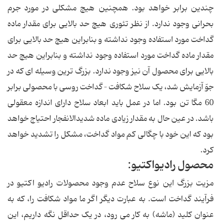
چندین برابر خواهد بود. همچنین هیچ مشکلی در مورد جرم
بحرانی وجود ندارد. از نظر تئوری هیچ حد بالایی برای مقدار ماده
گداخت مورد استفاده وجود نداشته و بنابراین هیچ حد بالایی برای
مقدار ماده گداخت مورد استفاده وجود نداشته و بنابراین هیچ حد
بالایی برای محصول آن نیز وجود ندارد. بزرگ ترین وسیله ای که در
جوّ آزمایش شد، یک سلاح شکافت – گداخت روسی با محصولی برابر
60 مگا تن بود. اما در عمل باید ابعاد سلاح دارای اندازه معقولی
باشد. در عین حال به مقدار زیادی ماده شدیدالانفجار احتیاج خواهد
بود که این خود با چگالی کم مواد گداخت، مشکل را تشدید خواهد
کرد.
محصول رادیواکتیو:
مزیت بزرگ این نوع سلاح عدم وجود محصولات رادیو اکتیو در
فرآیند گداخت است. به عبارت دیگر اگر ما مواد شکافت را، که به
عنوان کلید (ماشه) به کار می رود، در یک حداقل نگه داریم، این