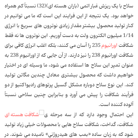
سلاح با یک ریزش غبار اتمی (باران هسته ای)(32) نسبتاً کم همراه
خواهد بود. یک نتیجه از این فرایند این است که ما می توانیم در
کنار تولید محصول بیشتر مقدار زیادی نوترون های سریع با انرژی
1/14 میلیون الکترون ولت به دست آوریم. این نوترون ها نه فقط
شکافت
اورانیوم
235 را آسان می کنند، بلکه اغلب انرژی کافی برای
شکافت اورانیوم 238 را نیز دارند. از آن جایی که از اورانیوم 238 به
عنوان تمپر این سلاح ها استفاده می شود، ما وسیله ای در اختیار
خواهیم داشت که محصول بیشتری معادل چندین مگاتن تولید
کند. این نوع سلاح دوباره مشکل گسیل پرتوهای رادیواکتیو از دو
فرآیند شکافت را پیش می آورد و بنابراین چنین سلاحی نسبتاً
آلوده کننده است.
این احتمال وجود دارد که از سه مرحله ی
شکافت، گداخت، شکافت سلاح هایی با محصولات خیلی زیاد تولید
شود که به زبان ساده «بمب های هیدروژنی» نامیده می شوند. در