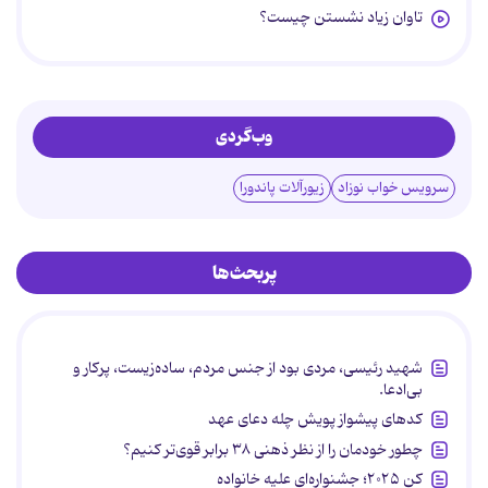
تاوان زیاد نشستن چیست؟
وب‌گردی
سرویس خواب نوزاد
زیورآلات پاندورا
پربحث‌ها
شهید رئیسی، مردی بود از جنس مردم، ساده‌زیست، پرکار و
بی‌ادعا.
کدهای پیشواز پویش چله دعای عهد
چطور خودمان را از نظر ذهنی ۳۸ برابر قوی‌تر کنیم؟
کن ۲۰۲۵؛ جشنواره‌ای علیه خانواده