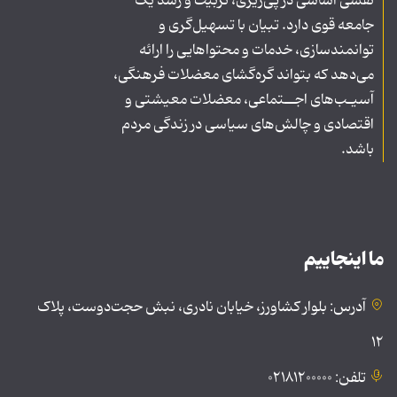
نقشی اساسی در پی‌ریزی، تربیت و رشد یک
جامعه قوی دارد. تبیان با تسهیل‌گری و
توانمندسازی، خدمات و محتواهایی را ارائه
می‌دهد که بتواند گره‌گشای معضلات فرهنگی،
آسیـب‌های اجــتماعی، معضلات معیشتی و
اقتصادی و چالش‌های سیاسی در زندگی مردم
باشد.
ما اینجاییم
آدرس: بلوار کشاورز، خیابان نادری، نبش حجت‌دوست، پلاک
۱۲
تلفن: ۰۲۱۸۱۲۰۰۰۰۰