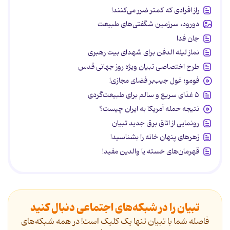
راز افرادی که کمتر ضرر می‌کنند!
دورود، سرزمین شگفتی‌های طبیعت
جان فدا
نماز لیله الدفن برای شهدای بیت رهبری
طرح اختصاصی تبیان ویژه روز جهانی قدس
فومو؛ غول جیب‌بر فضای مجازی!
۵ غذای سریع و سالم برای طبیعت‌گردی
نتیجه حمله آمریکا به ایران چیست؟
رونمایی از اتاق برق جدید تبیان
زهرهای پنهان خانه را بشناسید!
قهرمان‌های خسته یا والدین مفید!
تبیان را در شبکه‌های اجتماعی دنبال کنید
فاصله شما با تبیان تنها یک کلیک است! در همه شبکه‌های