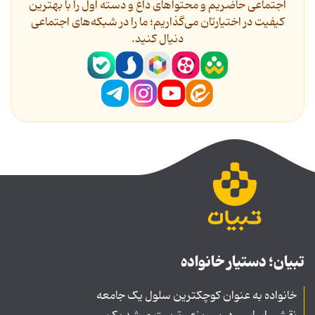
اجتماعی حاضریم و محتواهای داغ و دسته اول را با بهترین
کیفیت در اختیارتان می‌گذاریم؛ ما را در شبکه‌های اجتماعی
دنیال کنید.
تبیان؛ دستیار خانواده
خانواده به عنوان کوچکترین سلول یک جامعه