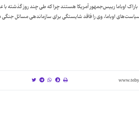
باراک اوباما رییس‌جمهور آمریکا هستند چرا که طی چند روز گذشته با ع
ز سیاست‌های اوباما، وی را فاقد شایستگی برای سازماندهی مسائل جنگی 