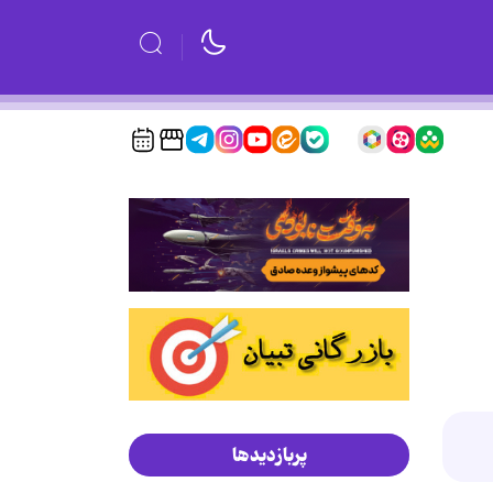
پربازدیدها