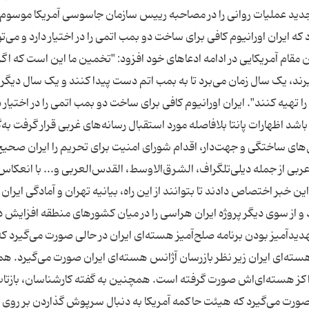
جدید عملیات روانی را در مصاحبه رییس سازمان جاسوسی آمریکا موسوم 
د که ایران اورانیوم کافی برای ساخت دو بمب اتمی را در اختیار دارد و می‌تو
مقام آمریکایی در ادامه ادعاهای خود افزود: "تخمین ما این است که اگر
رند، یک سال زمان می‌برد تا به بمب اتم دست پیدا کنند و یک سال دیگر 
را تهیه کنند". ایران اورانیوم کافی برای ساخت دو بمب اتمی را در اختیار د
شد اظهارات پانتا بلافاصله مورد استقبال رسانه‌های غربی قرار گرفت به‌گ
لیل‌های ساختگی و جهت‌دار، اقدام شورای امنیت برای تحریم را ایران صحیح
ربی از جمله دیلی‌تلگراف، الشرق‌الاوسط، القدس‌العربی و... با انعکاس
 خبر اختصاص دادند تا بتوانند از این راه، بیانیه تهران و آمادگی ایران ر
و از سوی دیگر پروژه ایران هراسی را در میان کشورهای منطقه افزایش 
آمیز بودن برنامه صلح‌آمیز هسته‌ای ایران در حالی صورت می‌گیرد که
ی هسته‌ای ایران زیر نظر بازرسان آژانس هسته‌ای ایران صورت می‌گیرد. 
کز هسته‌ای‌اش صورت گرفته است. همچنین به گفته کارشناسان، بازتاب 
صورت می‌گیرد که هیئت حاکمه آمریکا به دنبال سرپوش گذاردن بر روی 