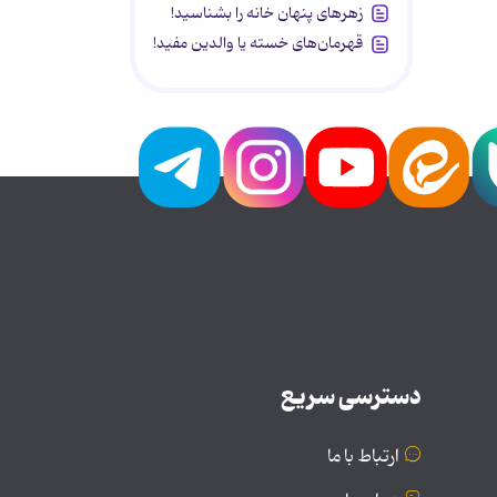
زهرهای پنهان خانه را بشناسید!
قهرمان‌های خسته یا والدین مفید!
دسترسی سریع
ارتباط با ما