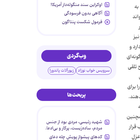
اوکراین سند منگوله‌دار آمریکا!
به
آگاهی بدون فرسودگی
اند
فرمول شکست پنتاگون
نیز
ارد و
وب‌گردی
ونه‌ای
 تلقی
سرویس خواب نوزاد
زیورآلات پاندورا
ا برای
پربحث‌ها
دهند.
همچنین
شهید رئیسی، مردی بود از جنس
قرار
مردم، ساده‌زیست، پرکار و بی‌ادعا.
عزل
کدهای پیشواز پویش چله دعای