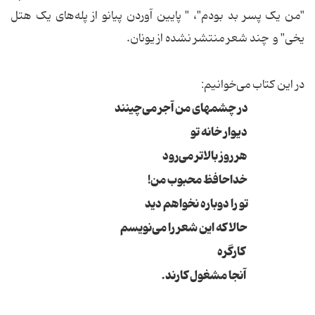
"من یک پسر بد بودم"، " پایین آوردن پیانو از پله‌های یک هتل
یخی" و چند شعر منتشر نشده از یونان.
در این کتاب می‌خوانیم:
در چشمهای من آجر می‌چینند
دیوار خانه تو
هر روز بالاتر می‌رود
خداحافظ محبوب من!
تو را دوباره نخواهم دید
حالا که این شعر را می‌نویسم
کارگره
آنجا مشغول کارند.