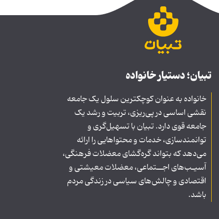
تبیان؛ دستیار خانواده
خانواده به عنوان کوچکترین سلول یک جامعه
نقشی اساسی در پی‌ریزی، تربیت و رشد یک
جامعه قوی دارد. تبیان با تسهیل‌گری و
توانمندسازی، خدمات و محتواهایی را ارائه
می‌دهد که بتواند گره‌گشای معضلات فرهنگی،
آسیـب‌های اجــتماعی، معضلات معیشتی و
اقتصادی و چالش‌های سیاسی در زندگی مردم
باشد.