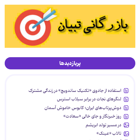
پربازدیدها
استفاده از جادوی «تکنیک ساندویچ» در زندگی مشترک
لنگرهای نجات در برابر سیلاب استرس
دوش‌پرتاب‌های ایران؛ کابوس خاموش آسمان
روز خبرنگار و جای خالی «سعادت»
در مسیر تولد ابریشم
تالاب «عینک»