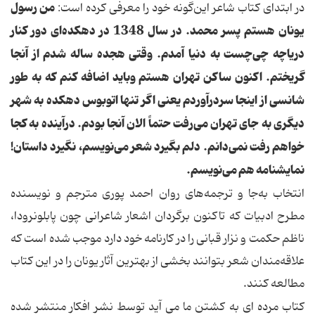
من رسول
در ابتدای کتاب شاعر این‌گونه خود را معرفی کرده است:
یونان هستم پسر محمد. در سال 1348 در دهکده‌ای دور کنار
دریاچه چی‌چست به دنیا آمدم. وقتی هجده ساله شدم از آنجا
گریختم. اکنون ساکن تهران هستم وباید اضافه کنم که به طور
شانسی از اینجا سردرآوردم یعنی اگر تنها اتوبوس دهکده به شهر
دیگری به جای تهران می‌رفت حتماً الان آنجا بودم. درآینده به کجا
خواهم رفت نمی‌دانم. دلم بگیرد شعر می‌نویسم، نگیرد داستان!
نمایشنامه‌ هم می‌نویسم.
انتخاب به‌جا و ترجمه‌های روان احمد پوری مترجم و نویسنده
مطرح ادبیات که تاکنون برگردان اشعار شاعرانی چون پابلونرودا،
ناظم حکمت و نزار قبانی را در کارنامه خود دارد موجب شده است که
علاقه‌مندان شعر بتوانند بخشی از بهترین آثار یونان را در این کتاب
مطالعه کنند.
کتاب مرده ای به کشتن ما می آید توسط نشر افکار منتشر شده