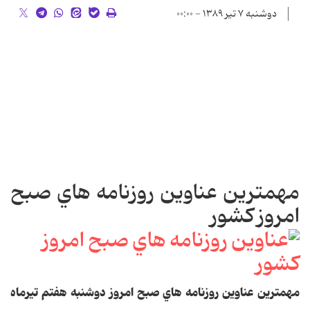
دوشنبه ۷ تیر ۱۳۸۹ - ۰۰:۰۰
مهمترين عناوين روزنامه هاي صبح
امروز کشور
مهمترين عناوين روزنامه هاي صبح امروز دوشنبه هفتم تيرماه