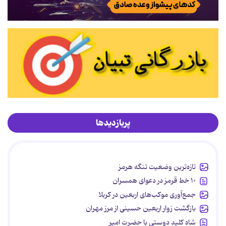
پربازدیدها
تازه‌ترین وضعیت تنگه هرمز
۱۰ خط قرمز در دعوای همسران
جمع‌آوری موکب‌های اربعین در کربلا
بازگشت زوار اربعین حسینی از مرز مهران
شاه کلید دوستی با حضرت امیر