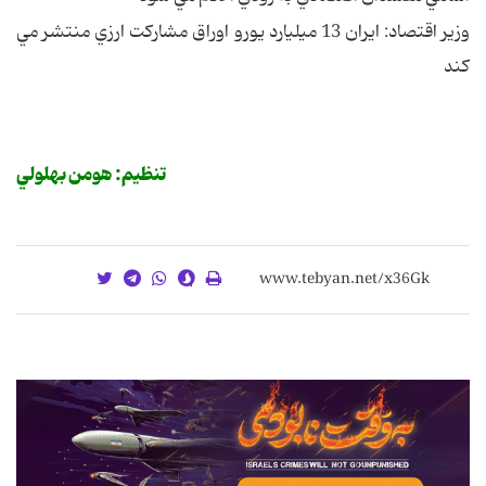
وزير اقتصاد: ايران 13 ميليارد يورو اوراق مشارکت ارزي منتشر مي
کند
تنظيم: هومن بهلولي