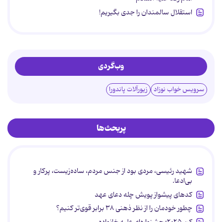
استقلال سالمندان را جدی بگیریم!
وب‌گردی
سرویس خواب نوزاد
زیورآلات پاندورا
پربحث‌ها
شهید رئیسی، مردی بود از جنس مردم، ساده‌زیست، پرکار و
بی‌ادعا.
کدهای پیشواز پویش چله دعای عهد
چطور خودمان را از نظر ذهنی ۳۸ برابر قوی‌تر کنیم؟
کن ۲۰۲۵؛ جشنواره‌ای علیه خانواده