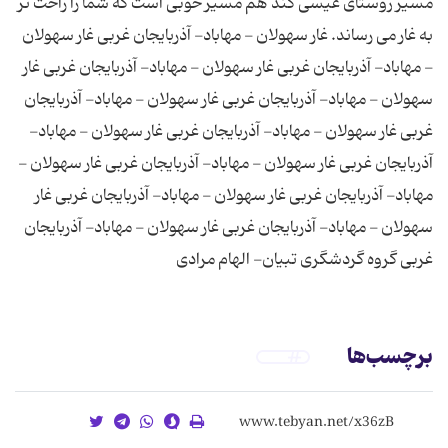
مسیر روستای عیسی کند هم مسیر خوبی است که شما را راحت تر
به غار می رساند. غار سهولان - مهاباد- آذربایجان غربی غار سهولان
- مهاباد- آذربایجان غربی غار سهولان - مهاباد- آذربایجان غربی غار
سهولان - مهاباد- آذربایجان غربی غار سهولان - مهاباد- آذربایجان
غربی غار سهولان - مهاباد- آذربایجان غربی غار سهولان - مهاباد-
آذربایجان غربی غار سهولان - مهاباد- آذربایجان غربی غار سهولان -
مهاباد- آذربایجان غربی غار سهولان - مهاباد- آذربایجان غربی غار
سهولان - مهاباد- آذربایجان غربی غار سهولان - مهاباد- آذربایجان
غربی گروه گردشگری تبیان- الهام مرادی
برچسب‌ها