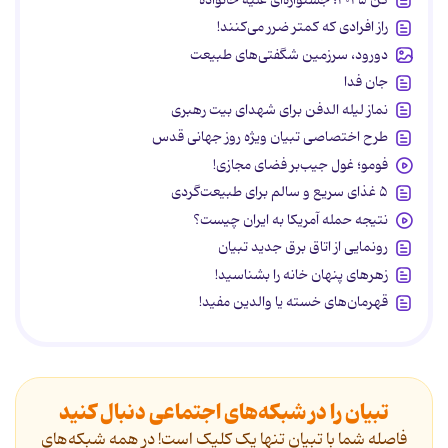
راز افرادی که کمتر ضرر می‌کنند!
دورود، سرزمین شگفتی‌های طبیعت
جان فدا
نماز لیله الدفن برای شهدای بیت رهبری
طرح اختصاصی تبیان ویژه روز جهانی قدس
فومو؛ غول جیب‌بر فضای مجازی!
۵ غذای سریع و سالم برای طبیعت‌گردی
نتیجه حمله آمریکا به ایران چیست؟
رونمایی از اتاق برق جدید تبیان
زهرهای پنهان خانه را بشناسید!
قهرمان‌های خسته یا والدین مفید!
تبیان را در شبکه‌های اجتماعی دنبال کنید
فاصله شما با تبیان تنها یک کلیک است! در همه شبکه‌های