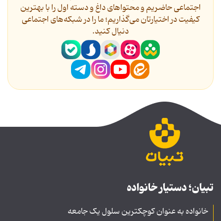
اجتماعی حاضریم و محتواهای داغ و دسته اول را با بهترین
کیفیت در اختیارتان می‌گذاریم؛ ما را در شبکه‌های اجتماعی
دنیال کنید.
تبیان؛ دستیار خانواده
خانواده به عنوان کوچکترین سلول یک جامعه