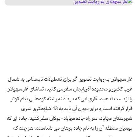
غار سهولان به روایت تصویر اگر برای تعطیلات تابستانی به شمال
غرب کشور و محدوده آذربایجان سفر می کنید، تماشای غار سهولان
را از دست ندهید. غاری آبی که در دامنه رشته كوه‌هایی بنام كوتر
قرار گرفته است و برای دیدن آن باید به 43 كیلومتری شرق
شهرستان مهاباد، سر راه جاده مهاباد-بوكان سفر کنید. جاده ای که
بومیان منطقه آن را به نام جاده برهان می شناسند. هر چند که