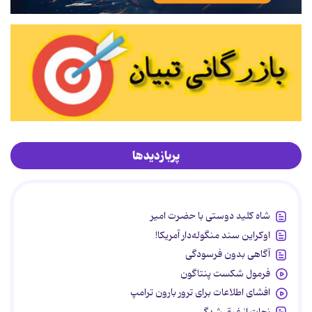
پربازدیدها
شاه کلید دوستی با حضرت امیر
اوکراین سند منگوله‌دار آمریکا!
آگاهی بدون فرسودگی
فرمول شکست پنتاگون
افشای اطلاعات برای ترور بارون ترامپ
نجات از غرق شدگی