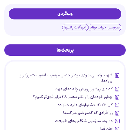
وب‌گردی
سرویس خواب نوزاد
زیورآلات پاندورا
پربحث‌ها
شهید رئیسی، مردی بود از جنس مردم، ساده‌زیست، پرکار و
بی‌ادعا.
کدهای پیشواز پویش چله دعای عهد
چطور خودمان را از نظر ذهنی ۳۸ برابر قوی‌تر کنیم؟
کن ۲۰۲۵؛ جشنواره‌ای علیه خانواده
راز افرادی که کمتر ضرر می‌کنند!
دورود، سرزمین شگفتی‌های طبیعت
جان فدا