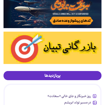
پربازدیدها
روز خبرنگار و جای خالی «سعادت»
در مسیر تولد ابریشم