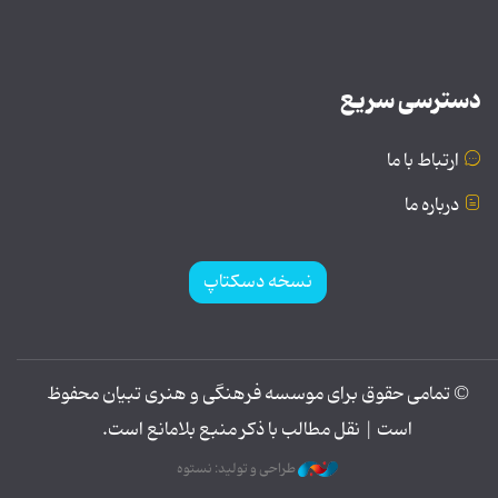
دسترسی سریع
ارتباط با ما
درباره ما
نسخه دسکتاپ
© تمامی حقوق برای موسسه فرهنگی و هنری تبیان محفوظ
است | نقل مطالب با ذکر منبع بلامانع است.
طراحی و تولید: نستوه