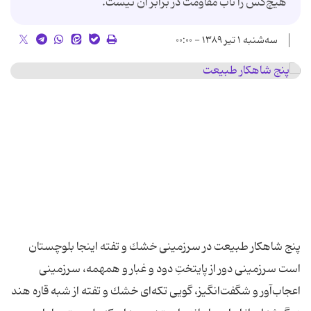
هيچ‌كس را تاب مقاومت در برابر آن نيست.
سه‌شنبه ۱ تیر ۱۳۸۹ - ۰۰:۰۰
پنج شاهكار طبیعت در سرزمینی خشك و تفته اینجا بلوچستان
است سرزمینی دور از پایتختِ دود و غبار و همهمه، سرزمینی
اعجاب‌آور و شگفت‌انگیز، گویی تكه‌ای خشك و تفته از شبه قاره هند