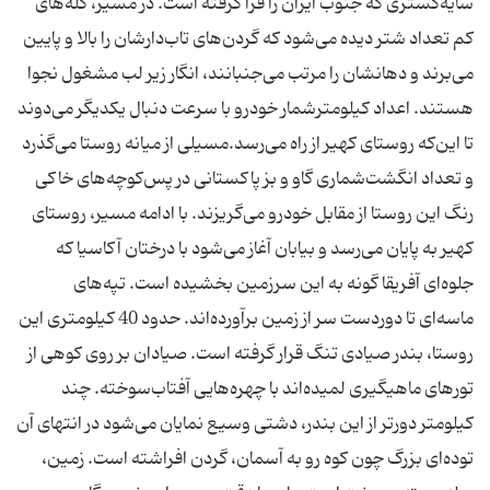
سایه‌گستری كه جنوب ایران را فرا گرفته است. در مسیر، گله‌های
كم تعداد شتر دیده می‌شود كه گردن‌های تاب‌دارشان را بالا و پایین
می‌برند و دهانشان را مرتب می‌جنبانند، انگار زیر لب مشغول نجوا
هستند. اعداد كیلومترشمار خودرو با سرعت دنبال یكدیگر می‌دوند
تا این‌كه روستای كهیر از راه می‌رسد.مسیلی از میانه روستا می‌گذرد
و تعداد انگشت‌شماری گاو و بز پاكستانی در پس‌كوچه‌های خاكی
رنگ این روستا از مقابل خودرو می‌گریزند. با ادامه مسیر، روستای
كهیر به پایان می‌رسد و بیابان آغاز می‌شود با درختان آكاسیا كه
جلوه‌ای آفریقا گونه به این سرزمین بخشیده است. تپه‌های
ماسه‌ای تا دوردست سر از زمین بر‌آورده‌اند. حدود 40 كیلومتری این
روستا، بندر صیادی تنگ قرار گرفته است. صیادان بر روی كوهی از
تورهای ماهیگیری لمیده‌اند با چهره‌هایی آفتاب‌سوخته. چند
كیلومتر دورتر از این بندر، دشتی وسیع نمایان می‌شود در انتهای آن
توده‌ای بزرگ چون كوه رو به آسمان، گردن افراشته است. زمین،