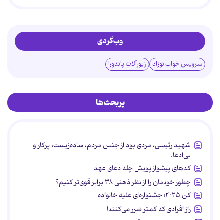
وب‌گردی
سرویس خواب نوزاد
زیورآلات پاندورا
پربحث‌ها
شهید رئیسی، مردی بود از جنس مردم، ساده‌زیست، پرکار و
بی‌ادعا.
کدهای پیشواز پویش چله دعای عهد
چطور خودمان را از نظر ذهنی ۳۸ برابر قوی‌تر کنیم؟
کن ۲۰۲۵؛ جشنواره‌ای علیه خانواده
راز افرادی که کمتر ضرر می‌کنند!