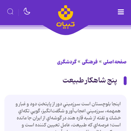
صفحه اصلی
فرهنگی
گردشگری
پنج شاهکار طبیعت
اينجا بلوچستان است سرزميني دور از پايتختِ دود و غبار و
همهمه، سرزميني اعجاب‌آور و شگفت‌انگيز، گويي تكه‌اي
خشك و تفته از شبه قاره هند در گوشه‌اي از ايران جا مانده‌
است؛ عرصه‌اي كه طبيعت، عامل تعيين كننده است و