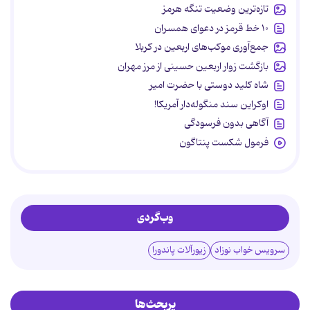
تازه‌ترین وضعیت تنگه هرمز
۱۰ خط قرمز در دعوای همسران
جمع‌آوری موکب‌های اربعین در کربلا
بازگشت زوار اربعین حسینی از مرز مهران
شاه کلید دوستی با حضرت امیر
اوکراین سند منگوله‌دار آمریکا!
آگاهی بدون فرسودگی
فرمول شکست پنتاگون
وب‌گردی
سرویس خواب نوزاد
زیورآلات پاندورا
پربحث‌ها