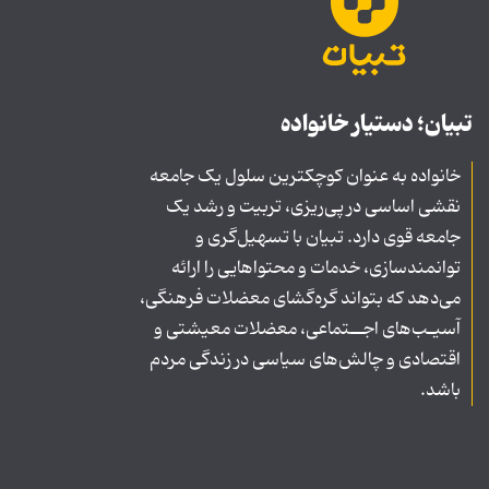
تبیان؛ دستیار خانواده
خانواده به عنوان کوچکترین سلول یک جامعه
نقشی اساسی در پی‌ریزی، تربیت و رشد یک
جامعه قوی دارد. تبیان با تسهیل‌گری و
توانمندسازی، خدمات و محتواهایی را ارائه
می‌دهد که بتواند گره‌گشای معضلات فرهنگی،
آسیـب‌های اجــتماعی، معضلات معیشتی و
اقتصادی و چالش‌های سیاسی در زندگی مردم
باشد.