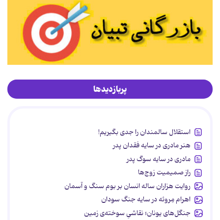
پربازدیدها
استقلال سالمندان را جدی بگیریم!
هنر مادری در سایه‌ فقدان پدر
مادری در سایه سوگ پدر
راز صمیمیت زوج‌ها
روایت هزاران ساله انسان بر بوم سنگ و آسمان
اهرام مِروئه در سایه جنگ سودان
جنگل‌های یونان؛ نقاشیِ سوخته‌ی زمین