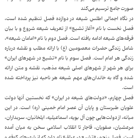
صورت جامع ترسیم می‌کند
در نگاه اجمالی اطلس شیعه در دوازده فصل تنظیم شده است،
فصل نخست با نام «آغاز تشیع» از تعریف شیعه شروع و با بیان
فرقه‌های شیعه ادامه یافته است. فصل دوم با نام «امامان شیعه»،
شامل زندگی حضرات معصومین (ع) با ارائه مطلب و نقشه درباره
زندگی هر امام است. فصل سوم با نام «تشیع در شهرهای ایران»
برای هر شهر از شهرهای اصلی شیعه مذهب، نقشه و متن ارائه
شده و گاه به خاندان‌های مهم شیعه هر ناحیه نیز پرداخته شده
است.
فصل چهارم، «دولت‌های شیعه در ایران» که نخستین آنها دولت
علویان طبرستان و پایان آن عصر امام خمینی (ره) است. در این
میانه، از دولت‌هایی چون آل بویه، اسماعیلیه، ایلخانیان، سربداران،
مرعشیان، صفویان، قاجار تا انقلاب اسلامی سخن به میان آمده
است. فصل پنجم، «تشیع در عراق» نام دارد که از شهرهای کوفه و