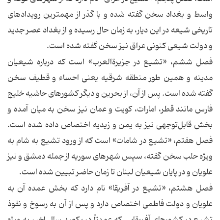
واسط و بغداد سخن گفته شده و با گذر از مهمترین رویدادهای
تاریخی شیعه در این دیار، به زمان حال رسیده و از بغداد عصر جدید
و دولت شیعی کنونی عراق نیز سخن گفته شده است.
فصل ششم، «تشیع در جزیرة‌العرب» است که درباره شیعیان
مدینه و همین طور منطقه شرقیه یعنی احساء و قطیف سخن
گفته شده است. پس از آن، از بحرین و دیگر کشورهای حاشیه خلیج
فارس مانند قطر، امارات، کویت و عمان نیز سخن به میان آمده و
بخش قابل‌توجهی نیز به یمن و زیدیه اختصاص داده شده است.
فصل هفتم، «تشیع در شامات» است که از ورود تشیع به شام به
ویژه حلب سخن گفته، سپس شهرهای سوریه از جمله دمشق و نیز
علویان و در پایان شیعیان لبنان تا زمان حاضر تبیین شده است.
فصل هشتم، «تشیع در آفریقا» نام دارد که بخش عمده آن به
علویان و دولت فاطمی اختصاص دارد و پس از آن به رسوخ و نفوذ
تشیع در کشورهای آفریقایی که عمدتاً در یکصد سال اخیر به ویژه