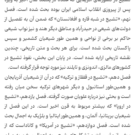
پس از پیروزی انقلاب اسلامی ایران بوده بحث شده است. فصل
نهم، «تشیع در شبه قاره و افغانستان» که ضمن آن به تفصیل از
دولت‌های شیعی در حیدرآباد و مناطق دیگر هند و نیز نواب‌ شیعی
حاکم بر برخی از نواحی و همین طور شیعیان کشمیر و سپس
پاکستان بحث شده است. برای هر بحث و متن تاریخی، چندین
نقشه تاریخی ارایه شده است. در پایان این بخش، نفوذ تشیع در
کشورهای مالزی، اندونزی و تایلند نیز مورد توجه قرار گرفته است.
فصل دهم، «تشیع در قفقاز و ترکیه» که در آن از شیعیان آذربایجان
و همین‌طور استانبول و دیگر شهرهای ترکیه سخن میان رفته
است و بحثی نیز درباره علویان صورت گرفته. فصل یازدهم، «تشیع
در اروپا» که بیشتر مربوط به قرن اخیر است. در این فصل از
شیعیان بریتانیا، آلمان، و همین‌طور ایتالیا و بلژیک به اجمال بحث
شده است. فصل دوازدهم، «تشیع در آمریکا» و کاناداست که از