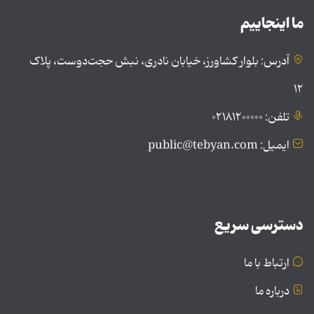
ما اینجاییم
آدرس: بلوار کشاورز، خیابان نادری، نبش حجت‌دوست، پلاک
۱۲
تلفن: ۰۲۱۸۱۲۰۰۰۰۰
ایمیل: public@tebyan.com
دسترسی سریع
ارتباط با ما
درباره ما