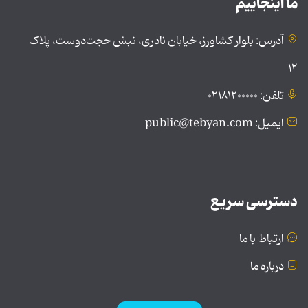
ما اینجاییم
آدرس: بلوار کشاورز، خیابان نادری، نبش حجت‌دوست، پلاک
۱۲
تلفن: ۰۲۱۸۱۲۰۰۰۰۰
ایمیل: public@tebyan.com
دسترسی سریع
ارتباط با ما
درباره ما