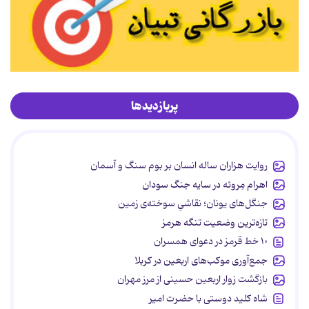
پربازدیدها
روایت هزاران ساله انسان بر بوم سنگ و آسمان
اهرام مِروئه در سایه جنگ سودان
جنگل‌های یونان؛ نقاشیِ سوخته‌ی زمین
تازه‌ترین وضعیت تنگه هرمز
۱۰ خط قرمز در دعوای همسران
جمع‌آوری موکب‌های اربعین در کربلا
بازگشت زوار اربعین حسینی از مرز مهران
شاه کلید دوستی با حضرت امیر