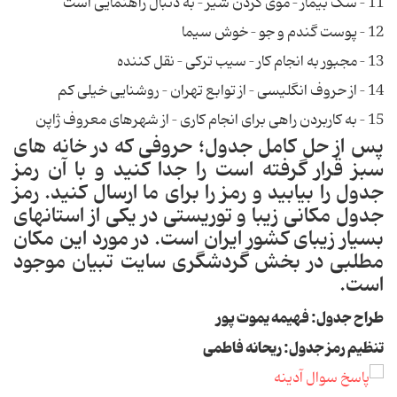
11 – سگ بیمار – موی گردن شیر – به دنبال راهنمایی است
12 – پوست گندم و جو – خوش سیما
13 – مجبور به انجام کار – سیب ترکی – نقل کننده
14 – از حروف انگلیسی – از توابع تهران – روشنایی خیلی کم
15 – به کاربردن راهی برای انجام کاری – از شهرهای معروف ژاپن
پس از حل کامل جدول؛ حروفی که در خانه های
سبز قرار گرفته است را جدا کنید و با آن رمز
جدول را بیابید و رمز را برای ما ارسال کنید. رمز
جدول مکانی زیبا و توریستی در یکی از استانهای
بسیار زیبای کشور ایران است. در مورد این مکان
مطلبی در بخش گردشگری سایت تبیان موجود
است.
طراح جدول: فهیمه یموت پور
تنظیم رمز جدول: ریحانه فاطمی