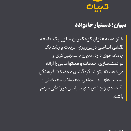
تبیان؛ دستیار خانواده
خانواده به عنوان کوچکترین سلول یک جامعه
نقشی اساسی در پی‌ریزی، تربیت و رشد یک
جامعه قوی دارد. تبیان با تسهیل‌گری و
توانمندسازی، خدمات و محتواهایی را ارائه
می‌دهد که بتواند گره‌گشای معضلات فرهنگی،
آسیـب‌های اجــتماعی، معضلات معیشتی و
اقتصادی و چالش‌های سیاسی در زندگی مردم
باشد.