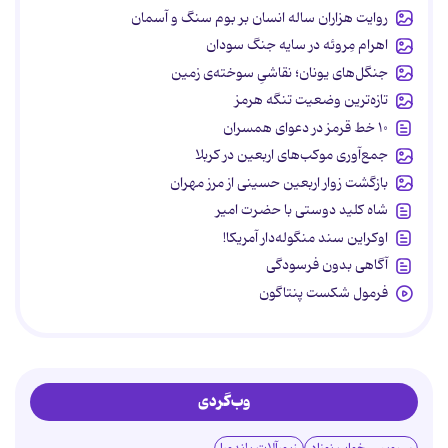
روایت هزاران ساله انسان بر بوم سنگ و آسمان
اهرام مِروئه در سایه جنگ سودان
جنگل‌های یونان؛ نقاشیِ سوخته‌ی زمین
تازه‌ترین وضعیت تنگه هرمز
۱۰ خط قرمز در دعوای همسران
جمع‌آوری موکب‌های اربعین در کربلا
بازگشت زوار اربعین حسینی از مرز مهران
شاه کلید دوستی با حضرت امیر
اوکراین سند منگوله‌دار آمریکا!
آگاهی بدون فرسودگی
فرمول شکست پنتاگون
وب‌گردی