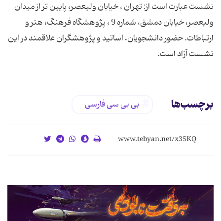
نشست عبارت است از: تهران ، خیابان ولیعصر، پایین تر از میدان
ولیعصر، خیابان دمشق، شماره 9 ، پژوهشگاه فرهنگ، هنر و
ارتباطات. حضور دانشجویان، اساتید و پژوهشگران علاقمند در این
نشست آزاد است.
برچسب‌ها
بی بی سی فارسی