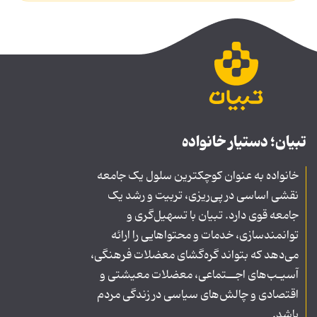
تبیان؛ دستیار خانواده
خانواده به عنوان کوچکترین سلول یک جامعه
نقشی اساسی در پی‌ریزی، تربیت و رشد یک
جامعه قوی دارد. تبیان با تسهیل‌گری و
توانمندسازی، خدمات و محتواهایی را ارائه
می‌دهد که بتواند گره‌گشای معضلات فرهنگی،
آسیـب‌های اجــتماعی، معضلات معیشتی و
اقتصادی و چالش‌های سیاسی در زندگی مردم
باشد.