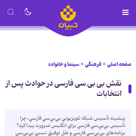
صفحه اصلی
فرهنگی
سینما و خانواده
نقش بی بی سی فارسی در حوادث پس از
انتخابات
پيشينه تأسيس شبکه تلويزيوني بي‌بي‌سي فارسي، چرا
تأسيس بي‌بي‌سي فارسي براي انگليس ضرورت پيدا کرد؟
برنامه‌هاي بي‌بي‌سي فارسي و علل توفيق نسبي بي‌بي‌سي