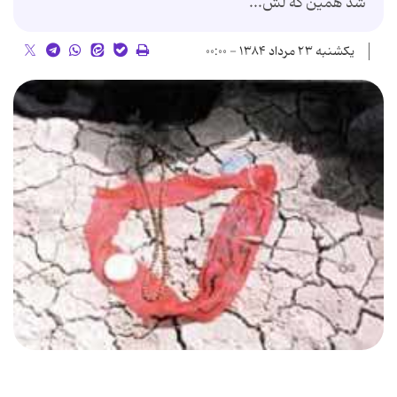
شد همین كه لش...
یکشنبه ۲۳ مرداد ۱۳۸۴ - ۰۰:۰۰