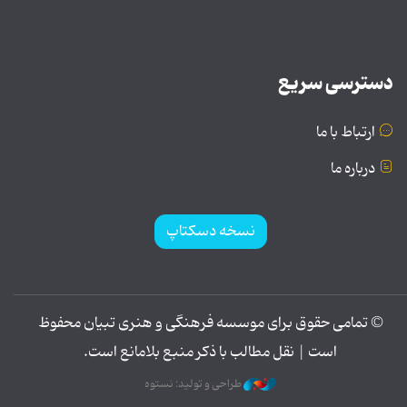
دسترسی سریع
ارتباط با ما
درباره ما
نسخه دسکتاپ
© تمامی حقوق برای موسسه فرهنگی و هنری تبیان محفوظ
است | نقل مطالب با ذکر منبع بلامانع است.
طراحی و تولید: نستوه