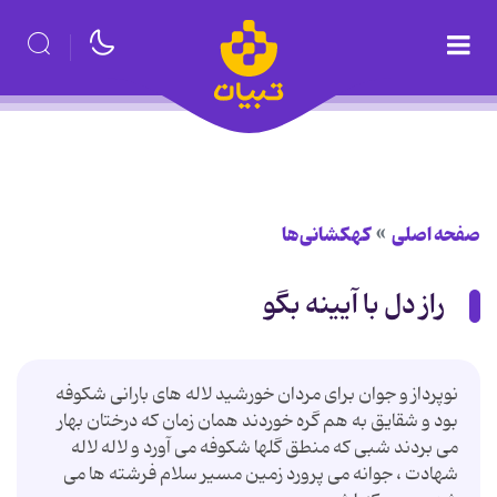
صفحه اصلی
کهکشانی‌ها
راز دل با آیینه بگو
نوپرداز و جوان براى مردان خورشید لاله هاى بارانى شكوفه
بود و شقایق به هم گره خوردند همان زمان كه درختان بهار
مى بردند شبى كه منطق گلها شكوفه مى آورد و لاله لاله
شهادت ، جوانه مى پرورد زمین مسیر سلام فرشته ها مى