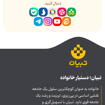
دنیال کنید.
تبیان؛ دستیار خانواده
خانواده به عنوان کوچکترین سلول یک جامعه
نقشی اساسی در پی‌ریزی، تربیت و رشد یک
جامعه قوی دارد. تبیان با تسهیل‌گری و