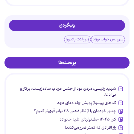
وب‌گردی
سرویس خواب نوزاد
زیورآلات پاندورا
پربحث‌ها
شهید رئیسی، مردی بود از جنس مردم، ساده‌زیست، پرکار و
بی‌ادعا.
کدهای پیشواز پویش چله دعای عهد
چطور خودمان را از نظر ذهنی ۳۸ برابر قوی‌تر کنیم؟
کن ۲۰۲۵؛ جشنواره‌ای علیه خانواده
راز افرادی که کمتر ضرر می‌کنند!