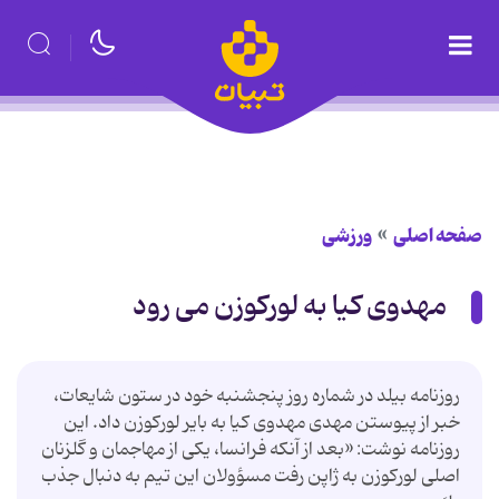
صفحه اصلی
ورزشی
مهدوى كیا به لوركوزن مى رود
روزنامه بیلد در شماره روز پنجشنبه خود در ستون شایعات،
خبر از پیوستن مهدى مهدوى كیا به بایر لوركوزن داد. این
روزنامه نوشت: «بعد از آنكه فرانسا، یكى از مهاجمان و گلزنان
اصلى لوركوزن به ژاپن رفت مسؤولان این تیم به دنبال جذب