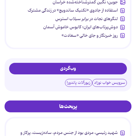
جوین؛ نگین کمترشناخته‌شده خراسان
استفاده از جادوی «تکنیک ساندویچ» در زندگی مشترک
لنگرهای نجات در برابر سیلاب استرس
دوش‌پرتاب‌های ایران؛ کابوس خاموش آسمان
روز خبرنگار و جای خالی «سعادت»
وب‌گردی
سرویس خواب نوزاد
زیورآلات پاندورا
پربحث‌ها
شهید رئیسی، مردی بود از جنس مردم، ساده‌زیست، پرکار و