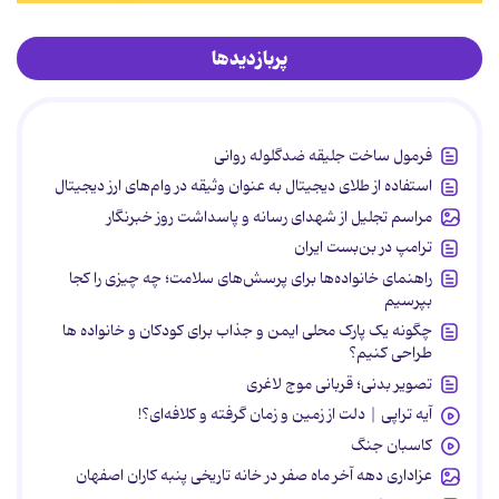
پربازدیدها
فرمول ساخت جلیقه ضدگلوله روانی
استفاده از طلای دیجیتال به عنوان وثیقه در وام‌های ارز دیجیتال
مراسم تجلیل از شهدای رسانه و پاسداشت روز خبرنگار
ترامپ در بن‌بست ایران
راهنمای خانواده‌ها برای پرسش‌های سلامت؛ چه چیزی را کجا
بپرسیم
چگونه یک پارک محلی ایمن و جذاب برای کودکان و خانواده ها
طراحی کنیم؟
تصویر بدنی؛ قربانی موج لاغری
آیه تراپی | دلت از زمین و زمان گرفته و کلافه‌ای؟!
کاسبان جنگ
عزاداری دهه آخر ماه صفر در خانه تاریخی پنبه کاران اصفهان