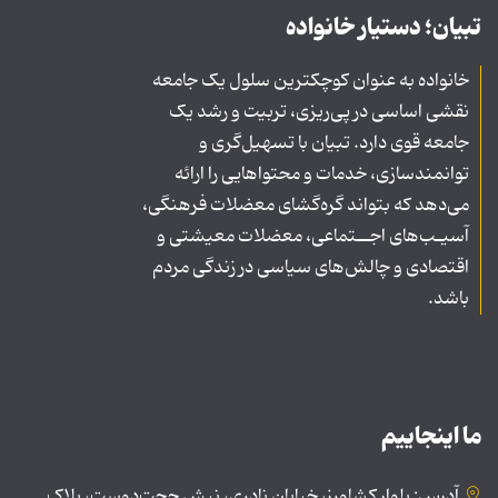
تبیان؛ دستیار خانواده
خانواده به عنوان کوچکترین سلول یک جامعه
نقشی اساسی در پی‌ریزی، تربیت و رشد یک
جامعه قوی دارد. تبیان با تسهیل‌گری و
توانمندسازی، خدمات و محتواهایی را ارائه
می‌دهد که بتواند گره‌گشای معضلات فرهنگی،
آسیـب‌های اجــتماعی، معضلات معیشتی و
اقتصادی و چالش‌های سیاسی در زندگی مردم
باشد.
ما اینجاییم
آدرس: بلوار کشاورز، خیابان نادری، نبش حجت‌دوست، پلاک