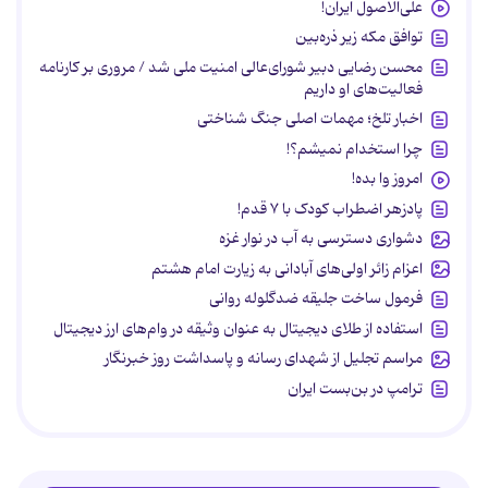
علی‌الاصول ایران!
توافق مکه زیر ذره‌بین
محسن رضایی دبیر شورای‌عالی امنیت ملی شد / مروری بر کارنامه
فعالیت‌های او داریم
اخبار تلخ؛ مهمات اصلی جنگ شناختی
چرا استخدام نمیشم؟!
امروز وا بده!
پادزهر اضطراب کودک با ۷ قدم!
دشواری دسترسی به آب در نوار غزه
اعزام زائر اولی‌های آبادانی به زیارت امام هشتم
فرمول ساخت جلیقه ضدگلوله روانی
استفاده از طلای دیجیتال به عنوان وثیقه در وام‌های ارز دیجیتال
مراسم تجلیل از شهدای رسانه و پاسداشت روز خبرنگار
ترامپ در بن‌بست ایران