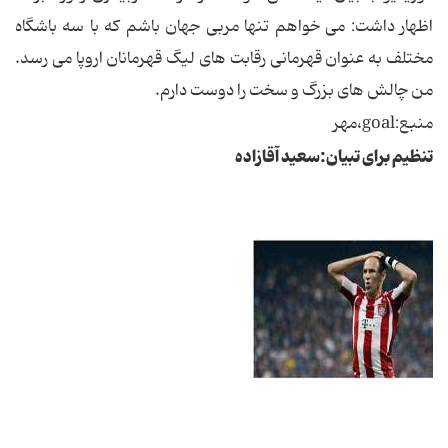
اظهار داشت: می خواهم تنها مربی جهان باشم که با سه باشگاه
مختلف به عنوان قهرمانی رقابت های لیگ قهرمانان اروپا می رسد.
من چالش های بزرگ و سخت را دوست دارم.
منبع:goal،مهر
تنظیم برای تبیان:سعید آقازاده