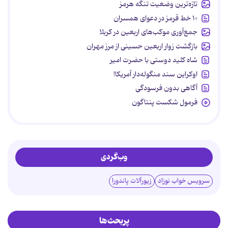
تازه‌ترین وضعیت تنگه هرمز
۱۰ خط قرمز در دعوای همسران
جمع‌آوری موکب‌های اربعین در کربلا
بازگشت زوار اربعین حسینی از مرز مهران
شاه کلید دوستی با حضرت امیر
اوکراین سند منگوله‌دار آمریکا!
آگاهی بدون فرسودگی
فرمول شکست پنتاگون
وب‌گردی
سرویس خواب نوزاد
زیورآلات پاندورا
پربحث‌ها