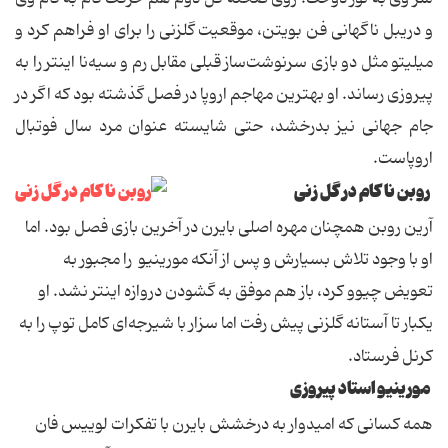
و دریبل ناگهانی فن بویتن، موقعیت گلزنی را برای او فراهم کرد و
میلیتو مثل دو بازی سرنوشت‌ساز قبلی مقابل رم و سیه‌نا اینتر را به
پیروزی رساند. او بهترین مهاجم اروپا در فصل گذشته بود که اگر در
جام جهانی نیز بدرخشد، حتی شایسته عنوان مرد سال فوتبال
اروپاست.
روبن ناکام در گل زنی
آرین روبن همچنان مهره اصلی بایرن در آخرین بازی فصل بود. اما
او با وجود تلاش بسیارش و پس از آنکه مورینیو را مجبور به
تعویض چیوو کرد، باز هم موفق به گشودن دروازه اینتر نشد. او
یکبار تا آستانه گلزنی پیش رفت اما سزار با شیرجه‌ای کامل توپ را به
کرنل فرستاد.
مورینیو استاد پیروزی
همه کسانی که امیدوار به درخشش بایرن با تفکرات لوییس فان