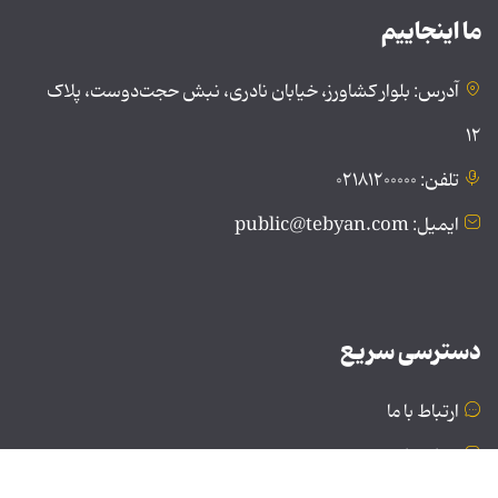
ما اینجاییم
آدرس: بلوار کشاورز، خیابان نادری، نبش حجت‌دوست، پلاک
۱۲
تلفن: ۰۲۱۸۱۲۰۰۰۰۰
ایمیل: public@tebyan.com
دسترسی سریع
ارتباط با ما
درباره ما