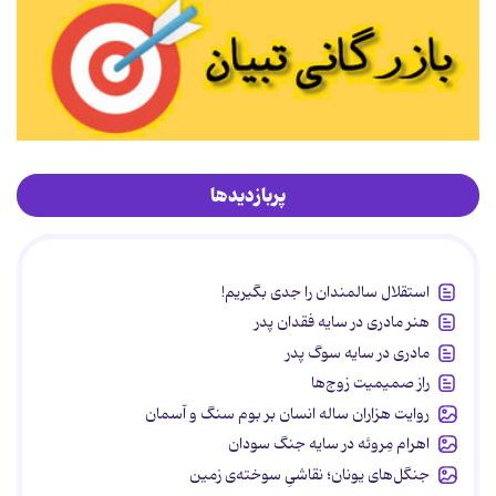
پربازدیدها
استقلال سالمندان را جدی بگیریم!
هنر مادری در سایه‌ فقدان پدر
مادری در سایه سوگ پدر
راز صمیمیت زوج‌ها
روایت هزاران ساله انسان بر بوم سنگ و آسمان
اهرام مِروئه در سایه جنگ سودان
جنگل‌های یونان؛ نقاشیِ سوخته‌ی زمین