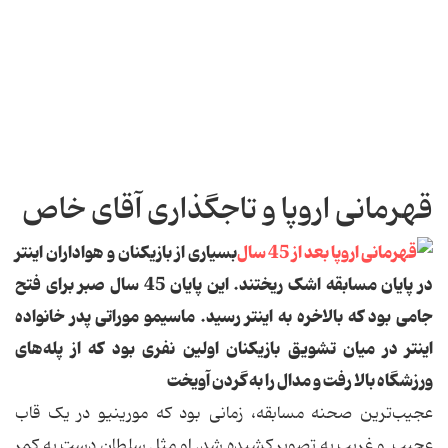
قهرمانی اروپا و تاجگذاری آقای خاص
بسیاری از بازیکنان و هواداران اینتر
در پایان مسابقه اشک ریختند. این پایان 45 سال صبر برای فتح
جامی بود که بالاخره به اینتر رسید. ماسیمو موراتی پدر خانواده
اینتر در میان تشویق بازیکنان اولین نفری بود که از پله‌های
ورزشگاه بالا رفت و مدال را به گردن آویخت
عجیب‌ترین صحنه مسابقه، زمانی بود که مورینیو در یک قاب
عجیب و غریب به تصویر کشیده شد. او مثل سلطان دست به کمر