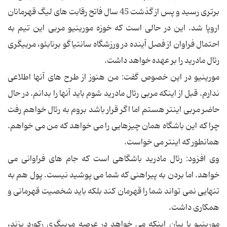
برتری رسید و پس از گذشت 45 سال فاتح رقابت های لیگ قهرمانان
اروپا شد. این در حالی است که خوزه مورینیو مربی این تیم به
احتمال فراوان از فصل آینده در ورزشگاه سانتیاگو برنابئو، مربیگری
رئال مادرید را بر عهده خواهد داشت.
مورینیو در این خصوص گفت: من هنوز از طرح های آنها اطلاعی
ندارم. قبل از اینکه مربی رئال مادرید شوم باید آنها را بدانم. در حال
حاضر مربی اینتر هستم اما اگر قرار باشد بروم به رئال خواهم رفت
چرا که این باشگاه همان چیزهایی را می خواهد که من می خواهم.
همانطور که اینتر می خواست.
وی افزود: رئال مادرید باشگاهی است که جام های فراوانی می
خواهد. اما بردن به پیراهنی که شما می پوشید نیست. پول هم به
تنهایی نمی تواند شما را قهرمان کند بلکه باید شخصیت قهرمانی و
همکاری داشت.
مورینیو با بیان اینکه می خواهد در عرصه مربیگری رکورد بزند،