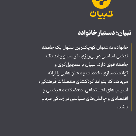
تبیان؛ دستیار خانواده
خانواده به عنوان کوچکترین سلول یک جامعه
نقشی اساسی در پی‌ریزی، تربیت و رشد یک
جامعه قوی دارد. تبیان با تسهیل‌گری و
توانمندسازی، خدمات و محتواهایی را ارائه
می‌دهد که بتواند گره‌گشای معضلات فرهنگی،
آسیـب‌های اجــتماعی، معضلات معیشتی و
اقتصادی و چالش‌های سیاسی در زندگی مردم
باشد.