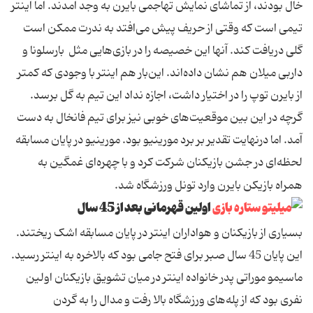
خال بودند، از تماشای نمایش تهاجمی بایرن به وجد آمدند. اما اینتر
تیمی است که وقتی از حریف پیش می‌افتد به ندرت ممکن است
گلی دریافت کند. آنها این خصیصه را در بازی‌هایی مثل بارسلونا و
داربی میلان هم نشان داده‌اند. این‌بار هم اینتر با وجودی که کمتر
از بایرن توپ را در اختیار داشت، اجازه نداد این تیم به گل برسد.
گرچه در این بین موقعیت‌های خوبی نیز برای تیم فانخال به دست
آمد. اما درنهایت تقدیر بر برد مورینیو بود. مورینیو در پایان مسابقه
لحظه‌ای در جشن بازیکنان شرکت کرد و با چهره‌ای غمگین به
همراه بازیکن بایرن وارد تونل ورزشگاه شد.
اولین قهرمانی بعد از 45 سال
بسیاری از بازیکنان و هواداران اینتر در پایان مسابقه اشک ریختند.
این پایان 45 سال صبر برای فتح جامی بود که بالاخره به اینتر رسید.
ماسیمو موراتی پدر خانواده اینتر در میان تشویق بازیکنان اولین
نفری بود که از پله‌های ورزشگاه بالا رفت و مدال را به گردن