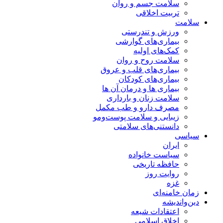
سلامت جسم و روان
تربیت اخلاقی
سلامت
ورزش و تندرستی
بیماری‌های گوارشی
کمک‌های اولیه
سلامت روح و روان
بیماری‌های قلب و عروق
بیماری‌های کودکان
بیماری ها و درمان آن ها
سلامت زنان و بارداری
مصرف دارو و طب مکمل
زیبایی و سلامت پوست‌ومو
دانستنی‌های سلامتی
سیاسی
ایران
سیاست خانواده
حافظه تاریخی
روایت روز
غزه
زمان خامنه‌ای
دین‌واندیشه
اعتقادات شیعه
اخلاق اسلامی