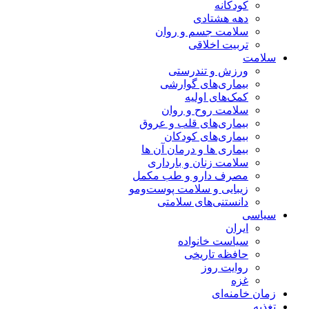
کودکانه
دهه هشتادی
سلامت جسم و روان
تربیت اخلاقی
سلامت
ورزش و تندرستی
بیماری‌های گوارشی
کمک‌های اولیه
سلامت روح و روان
بیماری‌های قلب و عروق
بیماری‌های کودکان
بیماری ها و درمان آن ها
سلامت زنان و بارداری
مصرف دارو و طب مکمل
زیبایی و سلامت پوست‌ومو
دانستنی‌های سلامتی
سیاسی
ایران
سیاست خانواده
حافظه تاریخی
روایت روز
غزه
زمان خامنه‌ای
تغذیه