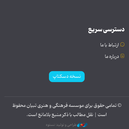
دسترسی سریع
ارتباط با ما
درباره ما
نسخه دسکتاپ
© تمامی حقوق برای موسسه فرهنگی و هنری تبیان محفوظ
است | نقل مطالب با ذکر منبع بلامانع است.
طراحی و تولید: نستوه