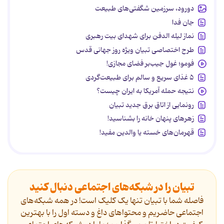
دورود، سرزمین شگفتی‌های طبیعت
جان فدا
نماز لیله الدفن برای شهدای بیت رهبری
طرح اختصاصی تبیان ویژه روز جهانی قدس
فومو؛ غول جیب‌بر فضای مجازی!
۵ غذای سریع و سالم برای طبیعت‌گردی
نتیجه حمله آمریکا به ایران چیست؟
رونمایی از اتاق برق جدید تبیان
زهرهای پنهان خانه را بشناسید!
قهرمان‌های خسته یا والدین مفید!
تبیان را در شبکه‌های اجتماعی دنبال کنید
فاصله شما با تبیان تنها یک کلیک است! در همه شبکه‌های
اجتماعی حاضریم و محتواهای داغ و دسته اول را با بهترین