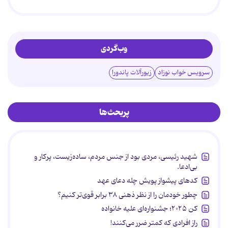
وب‌گردی
سرویس خواب نوزاد
زیورآلات پاندورا
پربحث‌ها
شهید رئیسی، مردی بود از جنس مردم، ساده‌زیست، پرکار و
بی‌ادعا.
کدهای پیشواز پویش چله دعای عهد
چطور خودمان را از نظر ذهنی ۳۸ برابر قوی‌تر کنیم؟
کن ۲۰۲۵؛ جشنواره‌ای علیه خانواده
راز افرادی که کمتر ضرر می‌کنند!